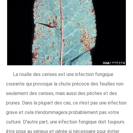
La rouille des cerises est une infection fongique
courante qui provoque la chute précoce des feuilles non
seulement des cerises, mais aussi des pêches et des
prunes. Dans la plupart des cas, ce n'est pas une infection
grave et cela n'endommagera probablement pas votre
culture. D'autre part, une infection fongique doit toujours
être prise au sérieux et gérée si nécessaire pour éviter