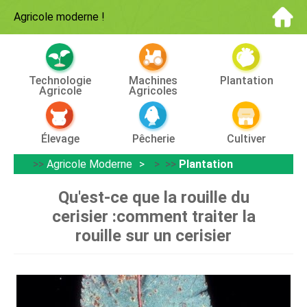
Agricole moderne
!
Technologie
Machines
Plantation
Agricole
Agricoles
Élevage
Pêcherie
Cultiver
>>
Agricole Moderne
> >>
Plantation
Qu'est-ce que la rouille du
cerisier :comment traiter la
rouille sur un cerisier