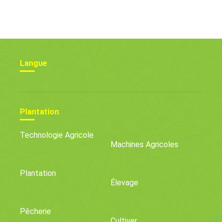
L'élevage Bovins Lowline
Langue
Plantation
Technologie Agricole
Machines Agricoles
Plantation
Élevage
Pêcherie
Cultiver