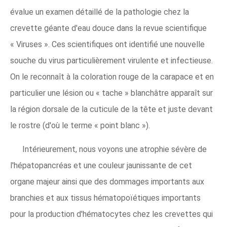
évalue un examen détaillé de la pathologie chez la
crevette géante d'eau douce dans la revue scientifique
« Viruses ». Ces scientifiques ont identifié une nouvelle
souche du virus particulièrement virulente et infectieuse.
On le reconnaît à la coloration rouge de la carapace et en
particulier une lésion ou « tache » blanchâtre apparaît sur
la région dorsale de la cuticule de la tête et juste devant
le rostre (d'où le terme « point blanc »).
Intérieurement, nous voyons une atrophie sévère de
l'hépatopancréas et une couleur jaunissante de cet
organe majeur ainsi que des dommages importants aux
branchies et aux tissus hématopoïétiques importants
pour la production d'hématocytes chez les crevettes qui