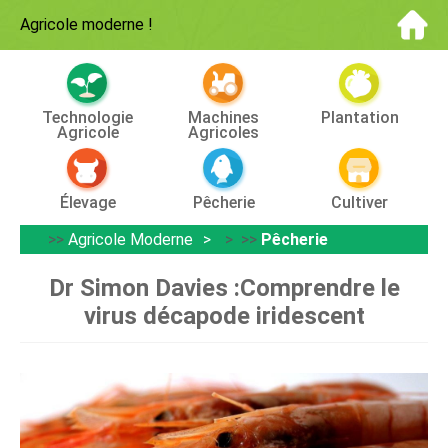
Agricole moderne
!
Technologie
Machines
Plantation
Agricole
Agricoles
Élevage
Pêcherie
Cultiver
>>
Agricole Moderne
> >>
Pêcherie
Dr Simon Davies :Comprendre le
virus décapode iridescent