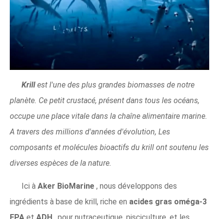
Krill
est l'une des plus grandes biomasses de notre
planète. Ce petit crustacé, présent dans tous les océans,
occupe une place vitale dans la chaîne alimentaire marine.
A travers des millions d'années d'évolution, Les
composants et molécules bioactifs du krill ont soutenu les
diverses espèces de la nature.
Ici à
Aker BioMarine
, nous développons des
ingrédients à base de krill, riche en
acides gras oméga-3
EPA
et
ADH
, pour nutraceutique, pisciculture, et les