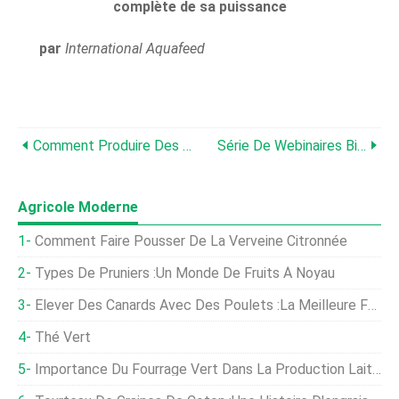
complète de sa puissance
par
International Aquafeed
Comment Produire Des Millions D'alevins De Tilapia Monosexe De Haute Qualité
Série De Webinaires BioEvolution
Agricole Moderne
Comment Faire Pousser De La Verveine Citronnée
Types De Pruniers :un Monde De Fruits À Noyau
Élever Des Canards Avec Des Poulets :la Meilleure Façon D'élever
Thé Vert
Importance Du Fourrage Vert Dans La Production Laitière