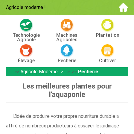
Agricole moderne
!
Technologie
Machines
Plantation
Agricole
Agricoles
Élevage
Pêcherie
Cultiver
>>
Agricole Moderne
> >>
Pêcherie
Les meilleures plantes pour
l'aquaponie
L'idée de produire votre propre nourriture durable a
attiré de nombreux producteurs à essayer le jardinage