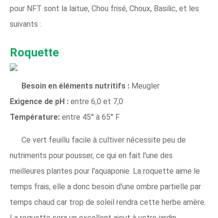
pour NFT sont la laitue, Chou frisé, Choux, Basilic, et les
suivants :
Roquette
Besoin en éléments nutritifs :
Meugler
Exigence de pH :
entre 6,0 et 7,0
Température:
entre 45° à 65° F
Ce vert feuillu facile à cultiver nécessite peu de
nutriments pour pousser, ce qui en fait l'une des
meilleures plantes pour l'aquaponie. La roquette aime le
temps frais, elle a donc besoin d'une ombre partielle par
temps chaud car trop de soleil rendra cette herbe amère.
La roquette sera un excellent ajout à votre jardin