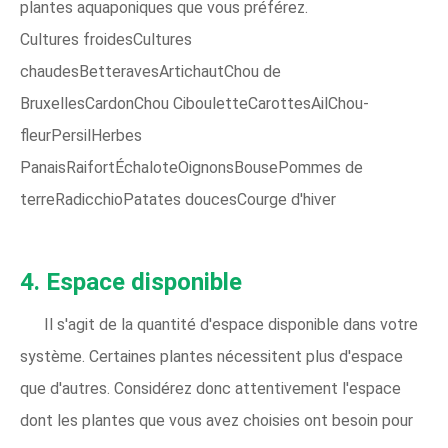
plantes aquaponiques que vous préférez.
Cultures froidesCultures
chaudesBetteravesArtichautChou de
BruxellesCardonChou CibouletteCarottesAilChou-
fleurPersilHerbes
PanaisRaifortÉchaloteOignonsBousePommes de
terreRadicchioPatates doucesCourge d'hiver
4. Espace disponible
Il s'agit de la quantité d'espace disponible dans votre
système. Certaines plantes nécessitent plus d'espace
que d'autres. Considérez donc attentivement l'espace
dont les plantes que vous avez choisies ont besoin pour