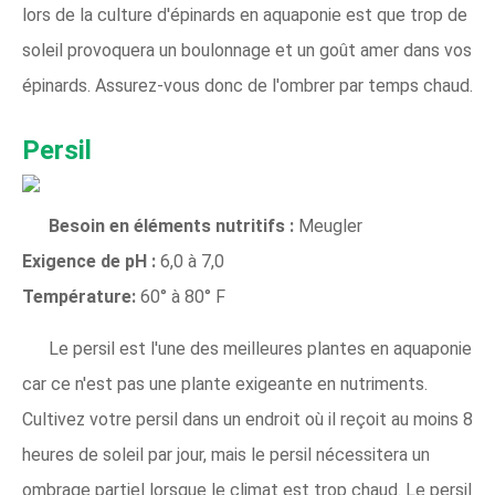
lors de la culture d'épinards en aquaponie est que trop de
soleil provoquera un boulonnage et un goût amer dans vos
épinards. Assurez-vous donc de l'ombrer par temps chaud.
Persil
Besoin en éléments nutritifs :
Meugler
Exigence de pH :
6,0 à 7,0
Température:
60° à 80° F
Le persil est l'une des meilleures plantes en aquaponie
car ce n'est pas une plante exigeante en nutriments.
Cultivez votre persil dans un endroit où il reçoit au moins 8
heures de soleil par jour, mais le persil nécessitera un
ombrage partiel lorsque le climat est trop chaud. Le persil