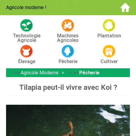
Agricole moderne
!
Technologie
Machines
Plantation
Agricole
Agricoles
Élevage
Pêcherie
Cultiver
>>
Agricole Moderne
> >>
Pêcherie
Tilapia peut-il vivre avec Koi ?