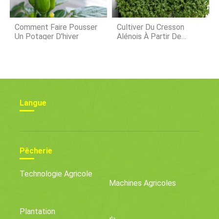
Comment Faire Pousser
Cultiver Du Cresson
Un Potager D'hiver
Alénois À Partir De
Graines, À L'intérieur, Des
Astuces, Idées
Langue
Pêcherie
Technologie Agricole
Machines Agricoles
Plantation