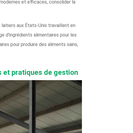
modernes et efficaces, consolider la
laitiers aux États-Unis travaillent en
ge d'ingrédients alimentaires pour les
ires pour produire des aliments sains,
es et pratiques de gestion