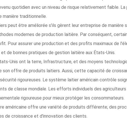
revenu quotidien avec un niveau de risque relativement faible. La
 manière traditionnelle.
ers peut être améliorée s'ils gèrent leur entreprise de manière s
thodes modernes de production laitière. Par conséquent, certains
ofit. Pour assurer une production et des profits maximaux de l'éle
 et de bonnes pratiques de gestion laitière aux États-Unis.
ats-Unis ont la terre, Infrastructure, et des moyens technologi
de son offre de produits laitiers. Aussi, cette capacité de crois
sécurité rigoureuses. Le système laitier américain contrôle soi
ents de classe mondiale. Les efforts individuels des agriculteur
nementale rigoureuse pour mieux protéger les consommateurs.
ière américaine offre une variété de produits différente; des pro
es de croissance et d'innovation des clients.