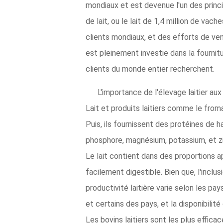
mondiaux et est devenue l'un des princi
de lait, ou le lait de 1,4 million de va
clients mondiaux, et des efforts de ven
est pleinement investie dans la fournitu
clients du monde entier recherchent.
L'importance de l'élevage laitier aux
Lait et produits laitiers comme le from
Puis, ils fournissent des protéines de h
phosphore, magnésium, potassium, et z
Le lait contient dans des proportions a
facilement digestible. Bien que, l'inclu
productivité laitière varie selon les p
et certains des pays, et la disponibilit
Les bovins laitiers sont les plus effica