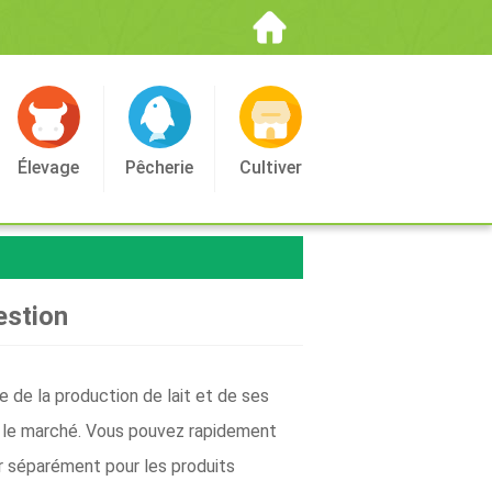
Élevage
Pêcherie
Cultiver
estion
e de la production de lait et de ses
sur le marché. Vous pouvez rapidement
er séparément pour les produits