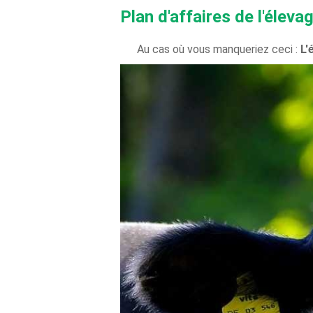
Plan d'affaires de l'éleva
Au cas où vous manqueriez ceci :
L'