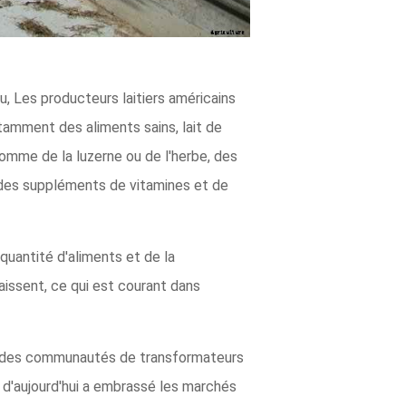
u, Les producteurs laitiers américains
tamment des aliments sains, lait de
omme de la luzerne ou de l'herbe, des
c des suppléments de vitamines et de
 quantité d'aliments et de la
aissent, ce qui est courant dans
et des communautés de transformateurs
ère d'aujourd'hui a embrassé les marchés