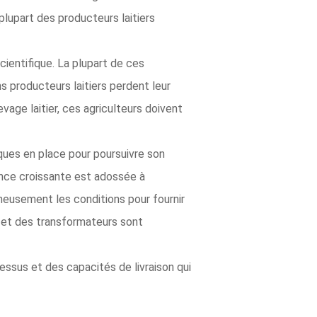
 plupart des producteurs laitiers
cientifique. La plupart de ces
 producteurs laitiers perdent leur
vage laitier, ces agriculteurs doivent
ques en place pour poursuivre son
sance croissante est adossée à
gneusement les conditions pour fournir
s et des transformateurs sont
cessus et des capacités de livraison qui