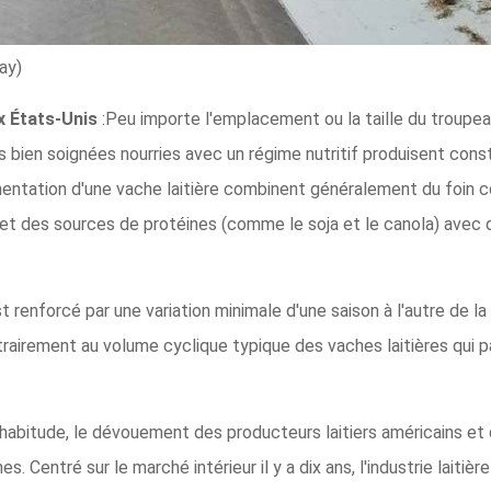
ay)
ux États-Unis
:Peu importe l'emplacement ou la taille du troupea
 bien soignées nourries avec un régime nutritif produisent cons
mentation d'une vache laitière combinent généralement du foin c
, et des sources de protéines (comme le soja et le canola) ave
t renforcé par une variation minimale d'une saison à l'autre de la
rairement au volume cyclique typique des vaches laitières qui p
'habitude, le dévouement des producteurs laitiers américains 
s. Centré sur le marché intérieur il y a dix ans, l'industrie laiti