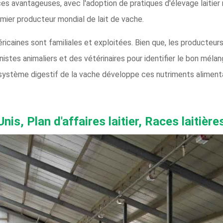
es avantageuses, avec l'adoption de pratiques d'élevage laitier 
mier producteur mondial de lait de vache.
ricaines sont familiales et exploitées. Bien que, les producteurs 
nistes animaliers et des vétérinaires pour identifier le bon mélan
nt système digestif de la vache développe ces nutriments alimenta
Unis, Plan d'affaires laitier, Races laitièr