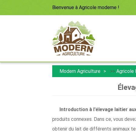
Bienvenue à
Agricole moderne
!
Modern Agriculture
>>
Agricole
Éleva
Introduction à l'élevage laitier aux
produits connexes. Dans ce, vous devez v
obtenir du lait de différents animaux t