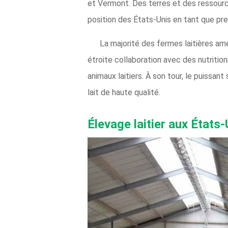
et Vermont. Des terres et des ressourc
position des États-Unis en tant que pre
La majorité des fermes laitières amé
étroite collaboration avec des nutrition
animaux laitiers. À son tour, le puissa
lait de haute qualité.
Élevage laitier aux États-