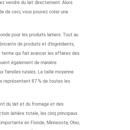
ez vendre du lait directement. Alors
ide de ceci, vous pouvez créer une
monde pour les produits laitiers. Tout au
bricants de produits et d'ingrédients,
 terme qui fait avancer les affaires des
tribuent également de manière
ux familles rurales. La taille moyenne
hes représentent 87 % de toutes les
ent du lait et du fromage et des
on laitière totale, les cinq principaux
te importante en Floride, Minnesota, Ohio,