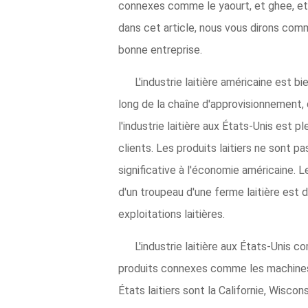
connexes comme le yaourt, et ghee, etc
dans cet article, nous vous dirons comm
bonne entreprise.
L'industrie laitière américaine est b
long de la chaîne d'approvisionnement, 
l'industrie laitière aux États-Unis est 
clients. Les produits laitiers ne sont 
significative à l'économie américaine. L
d'un troupeau d'une ferme laitière est
exploitations laitières.
L'industrie laitière aux États-Unis 
produits connexes comme les machines à 
États laitiers sont la Californie, Wiscon