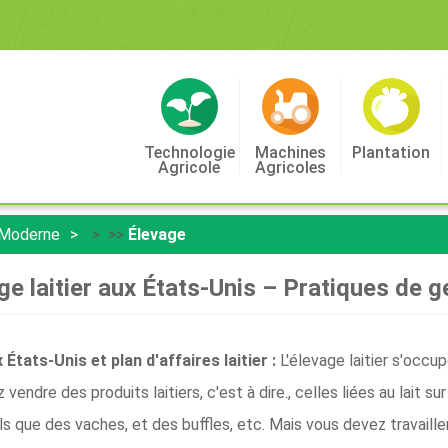
Technologie
Machines
Plantation
Agricole
Agricoles
 Moderne
> >>
Élevage
ge laitier aux États-Unis – Pratiques de g
 États-Unis et plan d'affaires laitier :
L'élevage laitier s'occup
endre des produits laitiers, c'est à dire., celles liées au lait 
els que des vaches, et des buffles, etc. Mais vous devez travaill