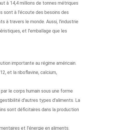
aut à 14,4 millions de tonnes métriques
Unis sont à l'écoute des besoins des
 à travers le monde. Aussi, l'industrie
éristiques, et l'emballage que les
bution importante au régime américain.
, et la riboflavine, calcium,
s par le corps humain sous une forme
gestibilité d'autres types d'aliments. La
ins sont déficitaires dans la production
mentaires et l'énergie en aliments.