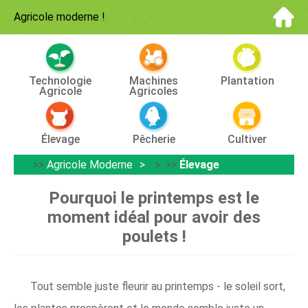
Agricole moderne
!
Technologie
Machines
Plantation
Agricole
Agricoles
Élevage
Pêcherie
Cultiver
>>
Agricole Moderne
> >>
Élevage
Pourquoi le printemps est le
moment idéal pour avoir des
poulets !
Tout semble juste fleurir au printemps - le soleil sort,