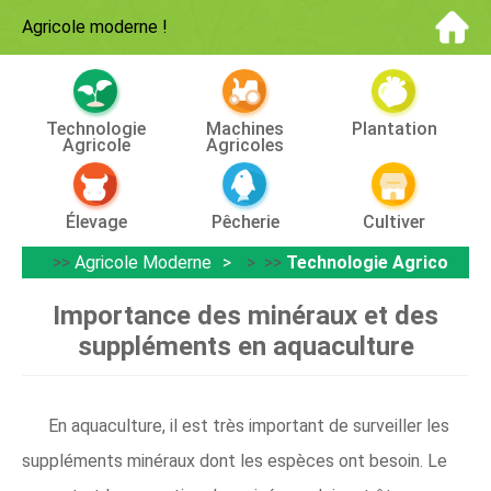
Agricole moderne
!
Technologie
Machines
Plantation
Agricole
Agricoles
Élevage
Pêcherie
Cultiver
>>
Agricole Moderne
> >>
Technologie Agricole
Importance des minéraux et des
suppléments en aquaculture
En aquaculture, il est très important de surveiller les
suppléments minéraux dont les espèces ont besoin. Le