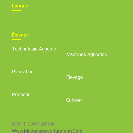
Langue
Élevage
Technologie Agricole
Machines Agricoles
Plantation
Élevage
Pêcherie
Cultiver
DROIT D'AUTEUR ©
Www.modernagriculturefarm.com