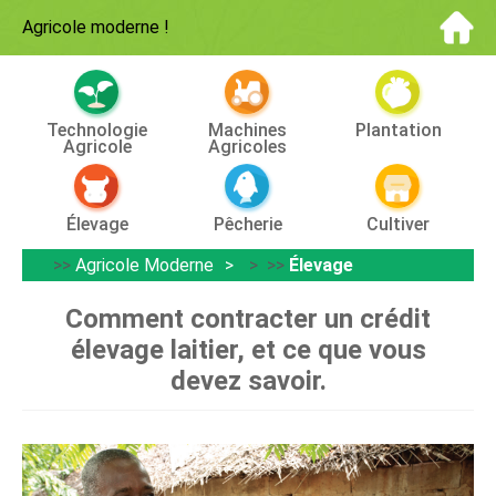
Agricole moderne
!
Technologie
Machines
Plantation
Agricole
Agricoles
Élevage
Pêcherie
Cultiver
>>
Agricole Moderne
> >>
Élevage
Comment contracter un crédit
élevage laitier, et ce que vous
devez savoir.