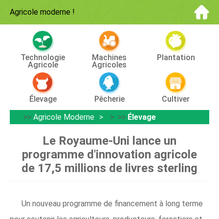
Agricole moderne
!
Technologie
Machines
Plantation
Agricole
Agricoles
Élevage
Pêcherie
Cultiver
>>
Agricole Moderne
> >>
Élevage
Le Royaume-Uni lance un
programme d'innovation agricole
de 17,5 millions de livres sterling
Un nouveau programme de financement à long terme