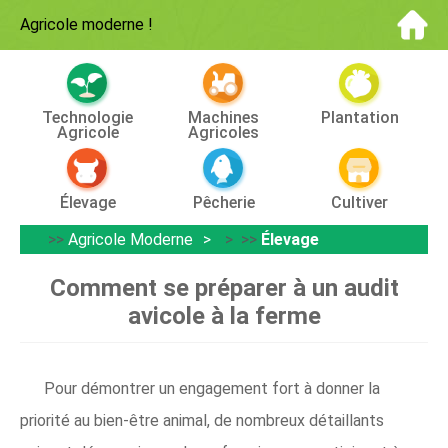
Agricole moderne
!
Technologie
Machines
Plantation
Agricole
Agricoles
Élevage
Pêcherie
Cultiver
>>
Agricole Moderne
> >>
Élevage
Comment se préparer à un audit
avicole à la ferme
Pour démontrer un engagement fort à donner la
priorité au bien-être animal, de nombreux détaillants