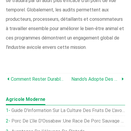
se traduira par un audit plus efficace d'un point de vue
temporel. Globalement, les audits permettent aux
producteurs, processeurs, détaillants et consommateurs
à travailler ensemble pour améliorer le bien-être animal et
ces programmes démontrent un engagement global de
l'industrie avicole envers cette mission.
Comment Rester Durable Tout En Développant Votre Entreprise Avicole
Nando's Adopte Des Normes Améliorées De Bien-Être Des Poulets
Agricole Moderne
Guide D'information Sur La Culture Des Fruits De L'avocat
Porc De L'île D'Ossabaw :une Race De Porc Sauvage De Géorgie