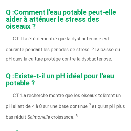
Q :Comment l'eau potable peut-elle
aider à atténuer le stress des
oiseaux ?
CT :Il a été démontré que la dysbactériose est
6
courante pendant les périodes de stress.
La baisse du
pH dans la culture protège contre la dysbactériose.
Q :Existe-t-il un pH idéal pour l'eau
potable ?
CT :La recherche montre que les oiseaux tolèrent un
7
pH allant de 4 à 8 sur une base continue
et qu'un pH plus
8
bas réduit
Salmonelle
croissance.