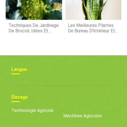
Techniques De Jardinage
Les Meilleures Plantes
De Brocoli, Idées Et
De Bureau D'intérieur Et
Astuces
Comment En Prendre
Soin
Langue
Élevage
Technologie Agricole
Machines Agricoles