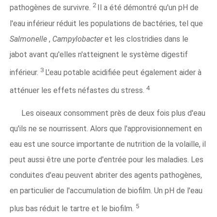
2
pathogènes de survivre.
Il a été démontré qu'un pH de
l'eau inférieur réduit les populations de bactéries, tel que
Salmonelle
,
Campylobacter
et les clostridies dans le
jabot avant qu'elles n'atteignent le système digestif
3
inférieur.
L'eau potable acidifiée peut également aider à
4
atténuer les effets néfastes du stress.
Les oiseaux consomment près de deux fois plus d'eau
qu'ils ne se nourrissent. Alors que l'approvisionnement en
eau est une source importante de nutrition de la volaille, il
peut aussi être une porte d'entrée pour les maladies. Les
conduites d'eau peuvent abriter des agents pathogènes,
en particulier de l'accumulation de biofilm. Un pH de l'eau
5
plus bas réduit le tartre et le biofilm.