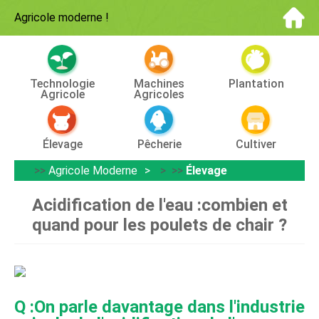
Agricole moderne
!
Technologie
Machines
Plantation
Agricole
Agricoles
Élevage
Pêcherie
Cultiver
>>
Agricole Moderne
> >>
Élevage
Acidification de l'eau :combien et
quand pour les poulets de chair ?
Q :On parle davantage dans l'industrie