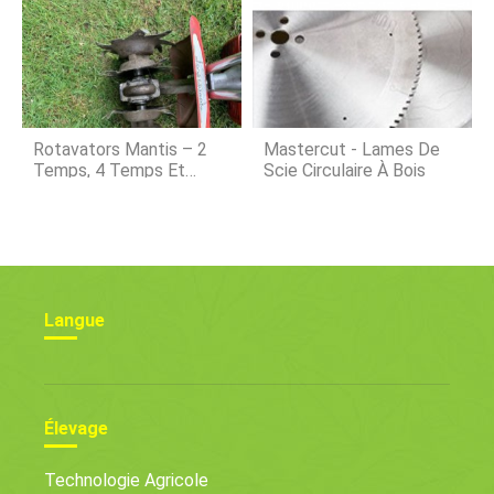
L'agriculture Avant Le
Brexit
Rotavators Mantis – 2
Mastercut - Lames De
Temps, 4 Temps Et
Scie Circulaire À Bois
Électrique
Langue
Élevage
Technologie Agricole