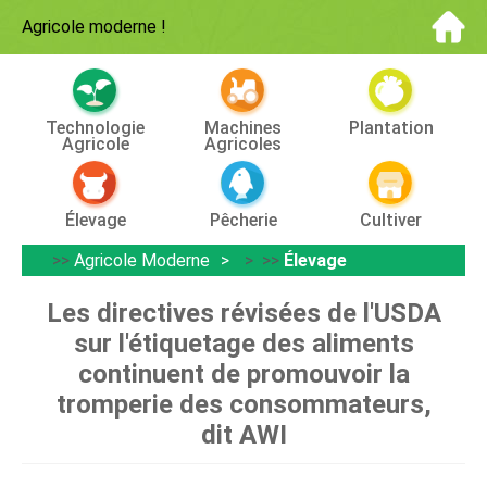
Agricole moderne
!
Technologie
Machines
Plantation
Agricole
Agricoles
Élevage
Pêcherie
Cultiver
>>
Agricole Moderne
> >>
Élevage
Les directives révisées de l'USDA
sur l'étiquetage des aliments
continuent de promouvoir la
tromperie des consommateurs,
dit AWI