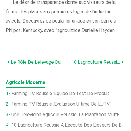
Le désir de transparence donne aux visiteurs de la
ferme des places aux premières loges de l'industrie
avicole. Découvrez ce poulailler unique en son genre à
Philpot, Kentucky, avec l'agricultrice Danielle Hayden.
Le Rôle De L'élevage Dans Un Climat Changeant
10 L'agriculture Réussie À L'écoute Des Éleveurs De Bétail Et Des Éleveurs
Agricole Moderne
Farming TV Réussie :équipe De Test De Produit
Farming TV Réussie :évaluation Ultime De L'UTV
Une Télévision Agricole Réussie :la Plantation Multi-Hybrides
10 L'agriculture Réussie À L'écoute Des Éleveurs De Bétail Et Des Éleveurs