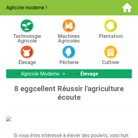
Agricole moderne
!
Technologie
Machines
Plantation
Agricole
Agricoles
Élevage
Pêcherie
Cultiver
>>
Agricole Moderne
> >>
Élevage
8 eggcellent Réussir l'agriculture
écoute
Si vous êtes intéressé à élever des poulets, voici huit