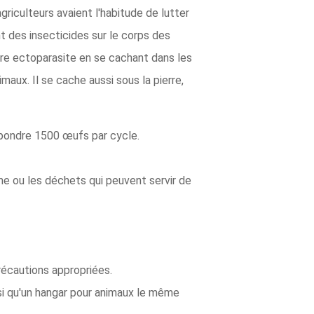
griculteurs avaient l'habitude de lutter
nt des insecticides sur le corps des
tre ectoparasite en se cachant dans les
maux. Il se cache aussi sous la pierre,
t pondre 1500 œufs par cycle.
me ou les déchets qui peuvent servir de
récautions appropriées.
nsi qu'un hangar pour animaux le même