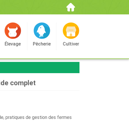
Élevage
Pêcherie
Cultiver
uide complet
Inde, pratiques de gestion des fermes