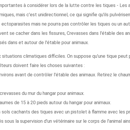
mportantes à considérer lors de la lutte contre les tiques - Les a
iques, mais c'est unidirectionnel, ce qui signifie qu'ils pulvérise
s ectoparasites mais ne pourra pas contrôler les tiques ou un au
vent se cacher dans les fissures, Crevasses dans l'étable des ani
és dans et autour de l'étable pour animaux.
x situations climatiques difficiles. On suppose qu'une tique peu
teurs doivent faire les choses suivantes :
virons avant de contrôler l'étable des animaux. Retirez le chau
s crevasses du mur du hangar pour animaux.
aumes de 15 à 20 pieds autour du hangar pour animaux.
les sols cachants des tiques avec un pistolet à flamme avec les p
 sous la supervision d'un vétérinaire sur le corps de l'animal ai