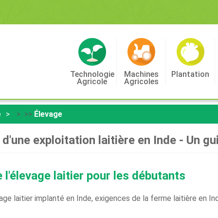
Technologie
Machines
Plantation
Agricole
Agricoles
e
> >>
Élevage
n d'une exploitation laitière en Inde - Un g
l'élevage laitier pour les débutants
vage laitier implanté en Inde, exigences de la ferme laitière en 