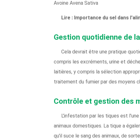
Avoine Avena Sativa
Lire : Importance du sel dans l'al
Gestion quotidienne de la 
Cela devrait être une pratique quoti
compris les excréments, urine et déchet
laitières, y compris la sélection appro
traitement du fumier par des moyens c
Contrôle et gestion des m
L'infestation par les tiques est l'un
animaux domestiques. La tique a égale
qu'il suce le sang des animaux, de sorte