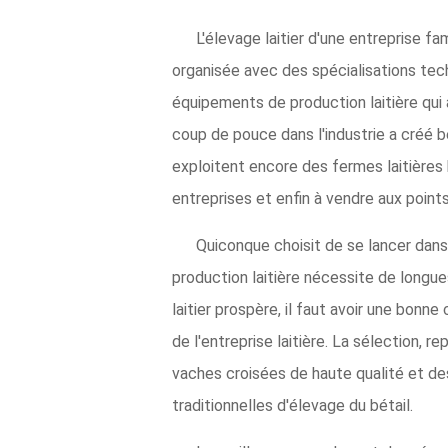
L'élevage laitier d'une entreprise fa
organisée avec des spécialisations tec
équipements de production laitière qui 
coup de pouce dans l'industrie a créé 
exploitent encore des fermes laitières 
entreprises et enfin à vendre aux points
Quiconque choisit de se lancer dans l
production laitière nécessite de longues
laitier prospère, il faut avoir une bonn
de l'entreprise laitière. La sélection,
vaches croisées de haute qualité et d
traditionnelles d'élevage du bétail.