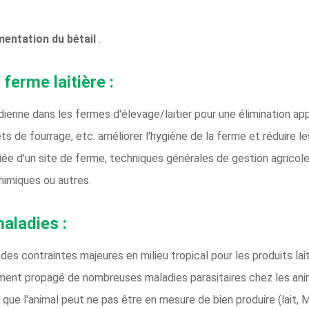
imentation du bétail
.
ferme laitière :
dienne dans les fermes d'élevage/laitier pour une élimination ap
s de fourrage, etc. améliorer l'hygiène de la ferme et réduire 
priée d'un site de ferme, techniques générales de gestion agricol
himiques ou autres.
aladies :
e des contraintes majeures en milieu tropical pour les produits la
ment propagé de nombreuses maladies parasitaires chez les anim
 que l'animal peut ne pas être en mesure de bien produire (lait, M