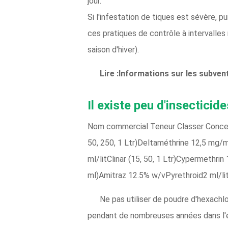
jour.
Si l'infestation de tiques est sévère, pu
ces pratiques de contrôle à intervalles
saison d'hiver).
Lire :Informations sur les subvent
Il existe peu d'insecticid
Nom commercial Teneur Classer Concen
50, 250, 1 Ltr)Deltaméthrine 12,5 mg/m
ml/litClinar (15, 50, 1 Ltr)Cypermethri
ml)Amitraz 12.5% ​​w/vPyrethroid2 ml/li
Ne pas utiliser de poudre d'hexachl
pendant de nombreuses années dans l'