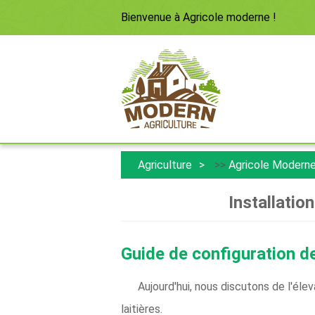
Bienvenue à
Agricole moderne
!
Agriculture
>>
Agricole Modern
Installatio
Guide de configuration de 
Aujourd'hui, nous discutons de l'éle
laitières.