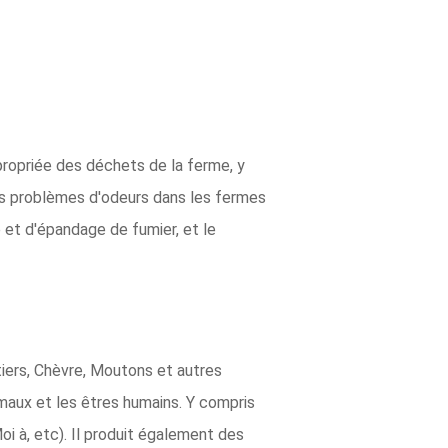
propriée des déchets de la ferme, y
les problèmes d'odeurs dans les fermes
e et d'épandage de fumier, et le
itiers, Chèvre, Moutons et autres
aux et les êtres humains. Y compris
oi à, etc). Il produit également des