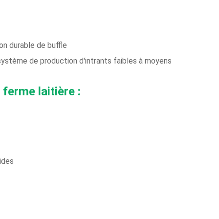
on durable de buffle
 système de production d'intrants faibles à moyens
ferme laitière :
ides