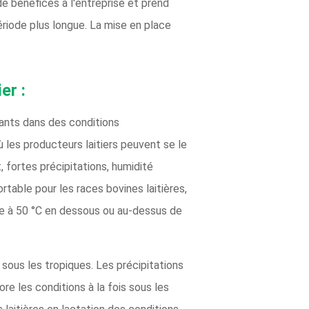
e bénéfices à l'entreprise et prend
riode plus longue. La mise en place
er :
mants dans des conditions
 les producteurs laitiers peuvent se le
fortes précipitations, humidité
table pour les races bovines laitières,
sse à 50 °C en dessous ou au-dessus de
ous les tropiques. Les précipitations
e les conditions à la fois sous les