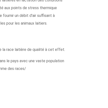
laitières en lactation des conditions
ité aux points de stress thermique
fournir un débit d'air suffisant à
s pour les animaux laitiers.
 la race laitière de qualité à cet effet.
dans le pays avec une vaste population
omme des races/