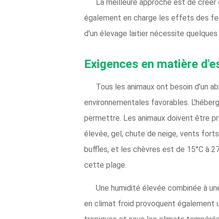
La meilleure approche est de créer 
également en charge les effets des fer
d'un élevage laitier nécessite quelques 
Exigences en matière d'es
Tous les animaux ont besoin d'un abr
environnementales favorables. L'héberge
permettre. Les animaux doivent être pr
élevée, gel, chute de neige, vents fort
buffles, et les chèvres est de 15°C à 
cette plage.
Une humidité élevée combinée à une
en climat froid provoquent également u