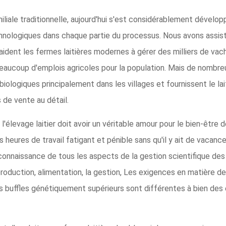
miliale traditionnelle, aujourd'hui s'est considérablement dévelop
hnologiques dans chaque partie du processus. Nous avons assis
aident les fermes laitières modernes à gérer des milliers de vach
beaucoup d'emplois agricoles pour la population. Mais de nombre
biologiques principalement dans les villages et fournissent le la
 de vente au détail.
'élevage laitier doit avoir un véritable amour pour le bien-être d
 heures de travail fatigant et pénible sans qu'il y ait de vacanc
e connaissance de tous les aspects de la gestion scientifique des 
 reproduction, alimentation, la gestion, Les exigences en matière
es buffles génétiquement supérieurs sont différentes à bien de