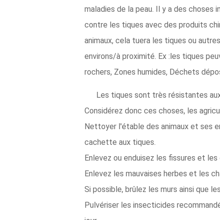
maladies de la peau. Il y a des choses i
contre les tiques avec des produits chim
animaux, cela tuera les tiques ou autre
environs/à proximité. Ex :les tiques peu
rochers, Zones humides, Déchets dépos
Les tiques sont très résistantes au
Considérez donc ces choses, les agricul
Nettoyer l'étable des animaux et ses en
cachette aux tiques.
Enlevez ou enduisez les fissures et le
Enlevez les mauvaises herbes et les ch
Si possible, brûlez les murs ainsi que 
Pulvériser les insecticides recommandés