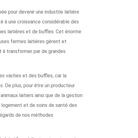
pée pour devenir une industrie laitière
té à une croissance considérable des
es laitières et de buffles. Cet énorme
uses fermes laitières gèrent et
it à transformer par de grandes
es vaches et des buffles, car la
es. De plus, pour être un producteur
animaux laitiers ainsi que de la gestion
 de logement et de soins de santé des
s égards de nos méthodes