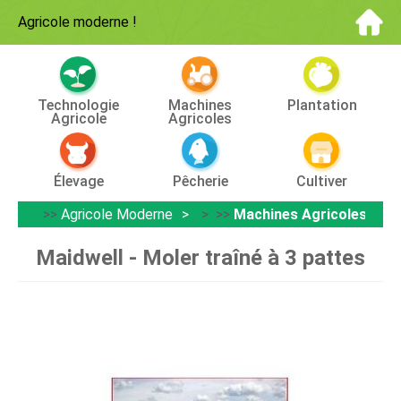
Agricole moderne
!
Technologie
Machines
Plantation
Agricole
Agricoles
Élevage
Pêcherie
Cultiver
>>
Agricole Moderne
> >>
Machines Agricoles
Maidwell - Moler traîné à 3 pattes