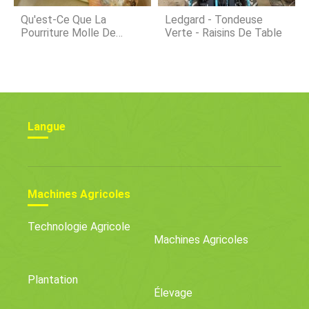
Qu'est-Ce Que La
Ledgard - Tondeuse
Pourriture Molle De
Verte - Raisins De Table
L'oignon - En Savoir Plus
Sur La Pourriture Molle
Dans Les Oignons
Langue
Machines Agricoles
Technologie Agricole
Machines Agricoles
Plantation
Élevage