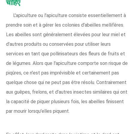
चाहिए
L'apiculture ou l'apiculture consiste essentiellement à
prendre soin et à gérer les colonies d'abeilles mellifères.
Les abeilles sont généralement élevées pour leur miel et
d'autres produits ou conservées pour utiliser leurs
services en tant que pollinisateurs des fleurs de fruits et
de légumes. Alors que l'apiculture comporte son risque de
piqûres, ce n'est pas imprévisible et certainement pas
quelque chose qui ne peut pas être résolu. Contrairement
aux guêpes, frelons, et d'autres insectes similaires qui ont
la capacité de piquer plusieurs fois, les abeilles finissent
par mourir lorsqu'elles piquent.