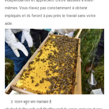
indépendantes et apprécient d'être laissées à elles-
mêmes. Vous n'avez pas constamment à obtenir
impliqués et ils feront à peu près le travail sans votre
aide.
3. पालन बहुत कम रखरखाव है