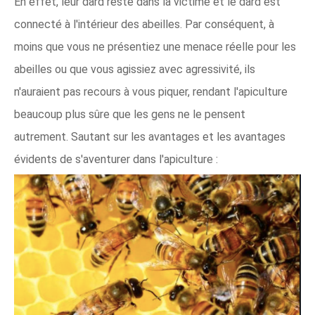
En effet, leur dard reste dans la victime et le dard est
connecté à l'intérieur des abeilles. Par conséquent, à
moins que vous ne présentiez une menace réelle pour les
abeilles ou que vous agissiez avec agressivité, ils
n'auraient pas recours à vous piquer, rendant l'apiculture
beaucoup plus sûre que les gens ne le pensent
autrement. Sautant sur les avantages et les avantages
évidents de s'aventurer dans l'apiculture :