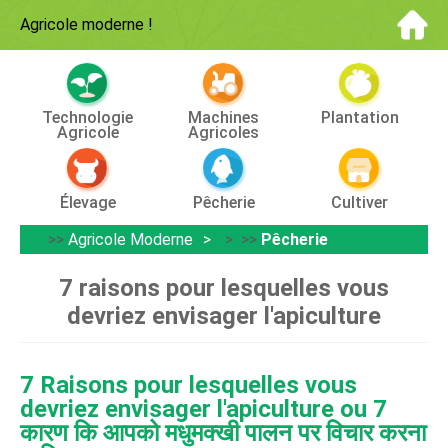
Agricole moderne
!
Technologie
Machines
Plantation
Agricole
Agricoles
Élevage
Pêcherie
Cultiver
>>
Agricole Moderne
> >>
Pêcherie
7 raisons pour lesquelles vous
devriez envisager l'apiculture
7 Raisons pour lesquelles vous
devriez envisager l'apiculture ou 7
कारण कि आपको मधुमक्खी पालन पर विचार करना