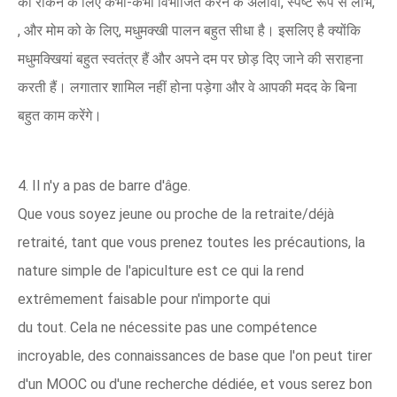
को रोकने के लिए कभी-कभी विभाजित करने के अलावा, स्पष्ट रूप से लाभ,
, और मोम को के लिए, मधुमक्खी पालन बहुत सीधा है। इसलिए है क्योंकि
मधुमक्खियां बहुत स्वतंत्र हैं और अपने दम पर छोड़ दिए जाने की सराहना
करती हैं। लगातार शामिल नहीं होना पड़ेगा और वे आपकी मदद के बिना
बहुत काम करेंगे।
4. Il n'y a pas de barre d'âge.
Que vous soyez jeune ou proche de la retraite/déjà
retraité, tant que vous prenez toutes les précautions, la
nature simple de l'apiculture est ce qui la rend
extrêmement faisable pour n'importe qui
du tout. Cela ne nécessite pas une compétence
incroyable, des connaissances de base que l'on peut tirer
d'un MOOC ou d'une recherche dédiée, et vous serez bon