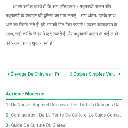
आपसे अपील करते हैं कि आप एपिकल्चर / मधुमक्खी पालन और
मधुमक्खी के व्यवहार की दुनिया का पता लगाएं। आप अंततः इसके साथ
आने का निर्णय लेते हैं, हमें आपकी पीठ मिल जाएगी ! पालन ​​पाठ्यक्रम के
साथ, सही तरीके से इसमें कूद सकते हैं और मधुमक्खी पालन के कई लाभों
को प्राप्त करना शुरू सकते हैं।
Élevage De Chèvres - Premiers Pas Avec Les Bases
6 Étapes Simples Vers La Culture Commerciale Des Champignons En Inde
Agricole Moderne
Un Nouvel Appareil Découvre Des Détails Critiques Dans La Saleté En Temps Réel
Configuration De La Tente De Culture :le Guide Complet
Guide De Culture Du Glaïeul