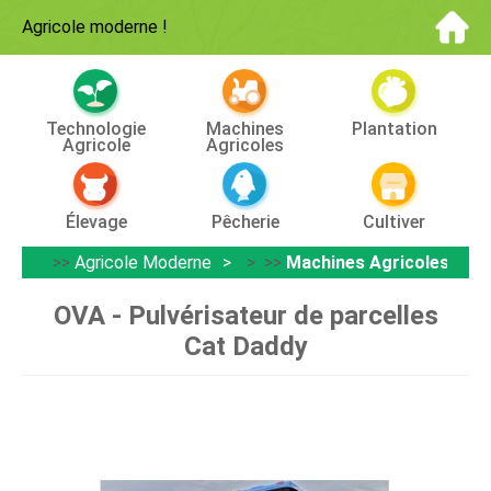
Agricole moderne
!
Technologie
Machines
Plantation
Agricole
Agricoles
Élevage
Pêcherie
Cultiver
>>
Agricole Moderne
> >>
Machines Agricoles
OVA - Pulvérisateur de parcelles
Cat Daddy