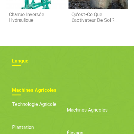
Charrue Inversée
Qu'est-Ce Que
Hydraulique
L'activateur De Sol ?
Avantages Et
Applications
Langue
Machines Agricoles
Technologie Agricole
Machines Agricoles
Plantation
Élevage