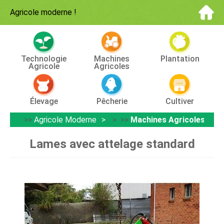
Agricole moderne
!
Technologie
Machines
Plantation
Agricole
Agricoles
Élevage
Pêcherie
Cultiver
>>
Agricole Moderne
> >>
Machines Agricoles
Lames avec attelage standard