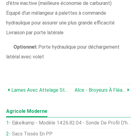
d'être inactive (meilleure économie de carburant)
Équipé d'un mélangeur à palettes à commande
hydraulique pour assurer une plus grande efficacité
Livraison par porte latérale
Optionnel:
Porte hydraulique pour déchargement
latéral avec volet
Lames Avec Attelage Standard
Alce - Broyeurs À Fléaux
Agricole Moderne
Eijkelkamp - Modèle 14.26.82.04 - Sonde De Profil D'humidité Du Sol, 40cm
Sacs Tissés En PP