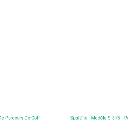
De Parcours De Golf
SpaltFix - Modèle S-375 - Processeurs De Bo