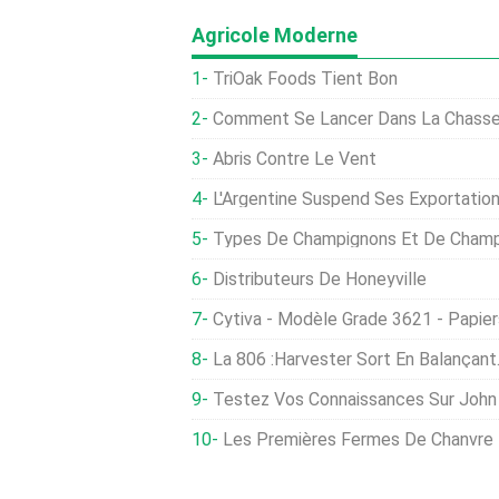
Agricole Moderne
TriOak Foods Tient Bon
Comment Se Lancer Dans La Chasse
Abris Contre Le Vent
L'Argentine Suspend Ses Exportations De Viande Pendant 30 
Types De Champignons Et De Champign
Distributeurs De Honeyville
Cytiva - Modèle Grade 3621 - Papi
La 806 :Harvester Sort En Balançant.
Testez Vos Connaissances Sur John
Les Premières Fermes De Chanvre Industriel Des États-Unis Pourrai