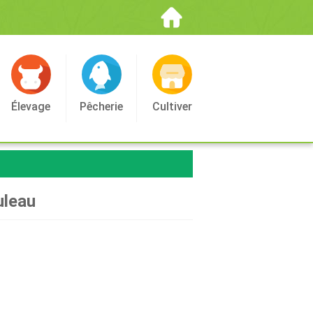
Élevage
Pêcherie
Cultiver
uleau