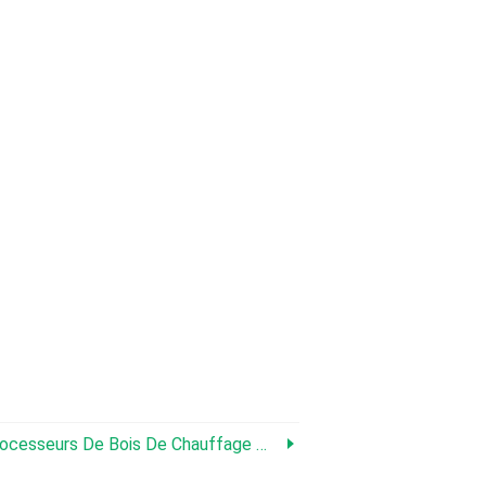
is De Chauffage Mobiles Avec Commandes Par Joystick