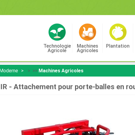
Technologie
Machines
Plantation
Agricole
Agricoles
 Moderne
> >>
Machines Agricoles
R - Attachement pour porte-balles en ro