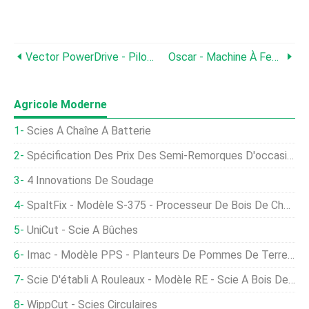
Vector PowerDrive - Pilote De Poste D'excavatrice
Oscar - Machine À Fendre
Agricole Moderne
Scies À Chaîne À Batterie
Spécification Des Prix Des Semi-Remorques D'occasion
4 Innovations De Soudage
SpaltFix - Modèle S-375 - Processeur De Bois De Chauffage
UniCut - Scie À Bûches
Imac - Modèle PPS - Planteurs De Pommes De Terre Semi-Automatiques
Scie D'établi À Rouleaux - Modèle RE - Scie À Bois De Chauffage Avec Entraînement Électrique Direct
WippCut - Scies Circulaires