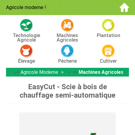
Agricole moderne
!
Technologie
Machines
Plantation
Agricole
Agricoles
Élevage
Pêcherie
Cultiver
>>
Agricole Moderne
> >>
Machines Agricoles
EasyCut - Scie à bois de
chauffage semi-automatique