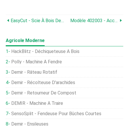
EasyCut - Scie À Bois De Chauffage Semi-Automatique
Modèle 402003 - Accouplement, Partie Féminine, 6 Pouces
Agricole Moderne
HackBlitz - Déchiqueteuse À Bois
Polly - Machine À Fendre
Demir - Râteau Rotatif
Demir - Récolteuse D'arachides
Demir - Retourneur De Compost
DEMIR - Machine À Traire
SensoSplit - Fendeuse Pour Bûches Courtes
Demir - Ensileuses