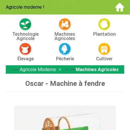
Agricole moderne
!
Technologie
Machines
Plantation
Agricole
Agricoles
Élevage
Pêcherie
Cultiver
>>
Agricole Moderne
> >>
Machines Agricoles
Oscar - Machine à fendre