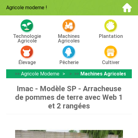
Agricole moderne
!
Technologie
Machines
Plantation
Agricole
Agricoles
Élevage
Pêcherie
Cultiver
>>
Agricole Moderne
> >>
Machines Agricoles
Imac - Modèle SP - Arracheuse
de pommes de terre avec Web 1
et 2 rangées