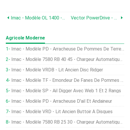
Imac - Modèle OL 1400 - Chargeur D'oignons À Haut Rendement
Vector PowerDrive - Pince À Filet
Agricole Moderne
Imac - Modèle PD - Arracheuse De Pommes De Terre Et Andaineur
Imac - Modèle 7580 RB 40 45 - Chargeur Automatique D'oignons
Imac - Modèle VRDB - Lit Ancien Disc Ridger
Imac - Modèle TF - Émondeur De Fanes De Pommes De Terre
Imac - Modèle SP - Ail Digger Avec Web 1 Et 2 Rangs
Imac - Modèle PD - Arracheuse D'ail Et Andaineur
Imac - Modèle VRD - Lit Ancien Buttoir À Disques
Imac - Modèle 7580 RB 25 30 - Chargeur Automatique D'oignons