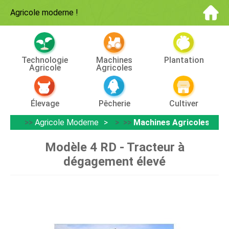
Agricole moderne
!
Technologie
Machines
Plantation
Agricole
Agricoles
Élevage
Pêcherie
Cultiver
>>
Agricole Moderne
> >>
Machines Agricoles
Modèle 4 RD - Tracteur à
dégagement élevé