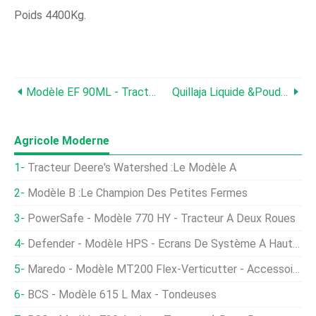
Poids 4400Kg.
Modèle EF 90ML - Tracteur À Enjambement Élevé
Quillaja Liquide &Poudre
Agricole Moderne
Tracteur Deere's Watershed :le Modèle A
Modèle B :Le Champion Des Petites Fermes
PowerSafe - Modèle 770 HY - Tracteur À Deux Roues
Defender - Modèle HPS - Écrans De Système À Haute Pression
Maredo - Modèle MT200 Flex-Verticutter - Accessoires De Tracteur
BCS - Modèle 615 L Max - Tondeuses