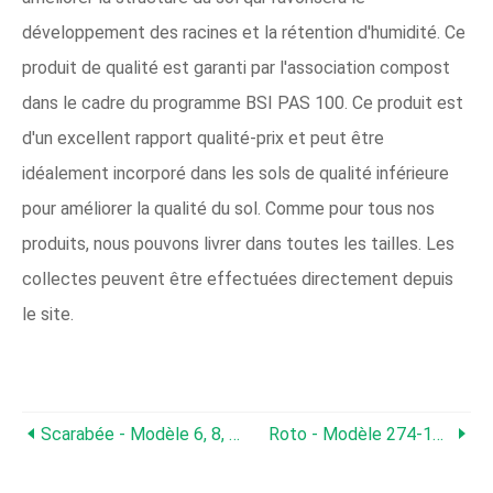
développement des racines et la rétention d'humidité. Ce
produit de qualité est garanti par l'association compost
dans le cadre du programme BSI PAS 100. Ce produit est
d'un excellent rapport qualité-prix et peut être
idéalement incorporé dans les sols de qualité inférieure
pour améliorer la qualité du sol. Comme pour tous nos
produits, nous pouvons livrer dans toutes les tailles. Les
collectes peuvent être effectuées directement depuis
le site.
Scarabée - Modèle 6, 8, Dix, 12 - Retourneurs D'andains Automoteurs
Roto - Modèle 274-12B - Mélangeurs À Compost Rotatif