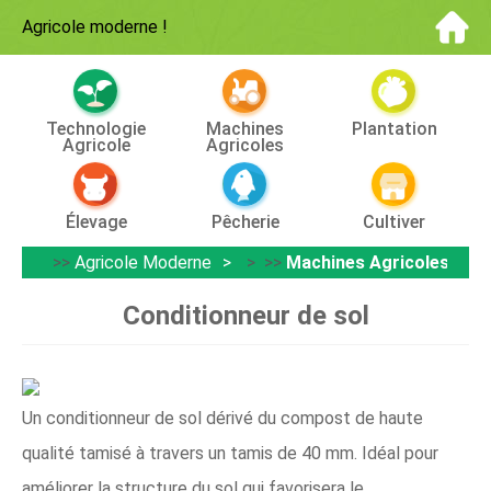
Agricole moderne
!
Technologie
Machines
Plantation
Agricole
Agricoles
Élevage
Pêcherie
Cultiver
>>
Agricole Moderne
> >>
Machines Agricoles
Conditionneur de sol
Un conditionneur de sol dérivé du compost de haute
qualité tamisé à travers un tamis de 40 mm. Idéal pour
améliorer la structure du sol qui favorisera le