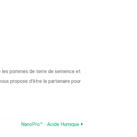
me les pommes de terre de semence et
vous propose d'être le partenaire pour
NanoPro™ - Acide Humique