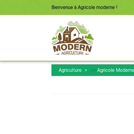
Bienvenue à
Agricole moderne
!
Agriculture
>>
Agricole Modern