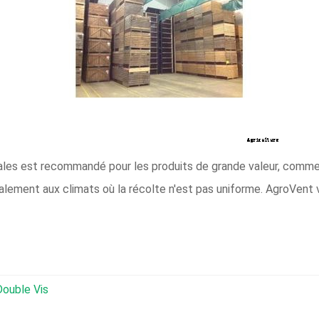
ales est recommandé pour les produits de grande valeur, com
galement aux climats où la récolte n'est pas uniforme. AgroVent 
ouble Vis