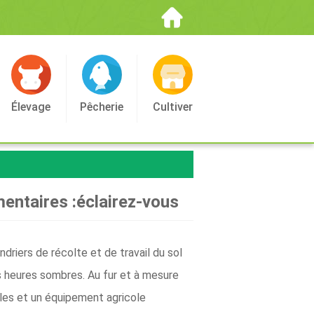
Élevage
Pêcherie
Cultiver
mentaires :éclairez-vous
driers de récolte et de travail du sol
es heures sombres. Au fur et à mesure
ales et un équipement agricole