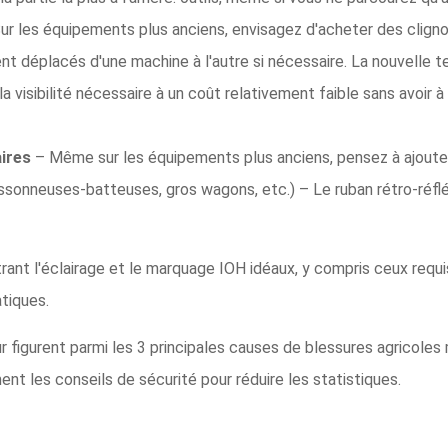
ur les équipements plus anciens, envisagez d'acheter des cligno
t déplacés d'une machine à l'autre si nécessaire. La nouvelle 
r la visibilité nécessaire à un coût relativement faible sans avoi
ires
– Même sur les équipements plus anciens, pensez à ajoute
issonneuses-batteuses, gros wagons, etc.) – Le ruban rétro-réflé
ant l'éclairage et le marquage IOH idéaux, y compris ceux requis
tiques.
 figurent parmi les 3 principales causes de blessures agricoles 
nt les conseils de sécurité pour réduire les statistiques.