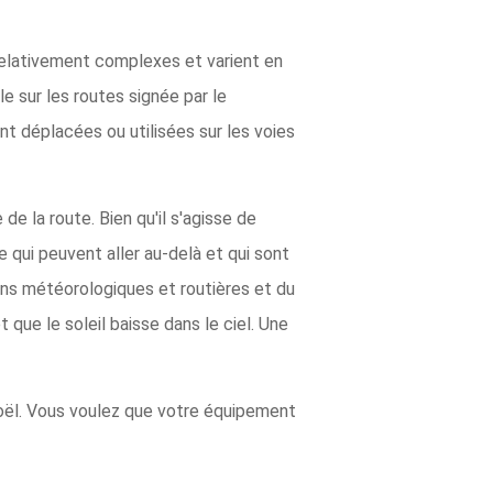
relativement complexes et varient en
e sur les routes signée par le
t déplacées ou utilisées sur les voies
 la route. Bien qu'il s'agisse de
e qui peuvent aller au-delà et qui sont
ions météorologiques et routières et du
que le soleil baisse dans le ciel. Une
oël. Vous voulez que votre équipement