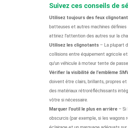
Suivez ces conseils de sé
Utilisez toujours des feux clignotan
batteuses et autres machines définies c
attiriez l'attention des autres sur la c
Utilisez les clignotants
– La plupart 
collisions entre équipement agricole et
qu'un véhicule à moteur tente de passer
Vérifier la visibilité de l'emblème SM
doivent être clairs, brillants, propres
des matériaux rétroréfléchissants intég
vôtre si nécessaire.
Marquer l'outil le plus en arrière
– Si 
obscurcis (par exemple, si les wagons r
éclairage et un marquage adéquats sur la