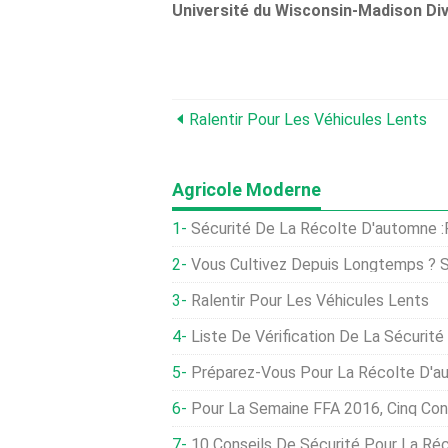
Université du Wisconsin-Madison
Di
Ralentir Pour Les Véhicules Lents
Agricole Moderne
Sécurité De La Récolte D'automne :Restez En Bonne Santé, R
Vous Cultivez Depuis Longtemps ? Sinon, Vous C
Ralentir Pour Les Véhicules Lents
Liste De Vérification De La Sécurité
Préparez-Vous Pour La Récolte D'automne 
Pour La Semaine FFA 2016, Cinq Conseils De Sécur
10 Conseils De Sécurité Pour La Récolte Pour