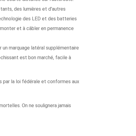
tants, des lumières et d'autres
technologie des LED et des batteries
r à monter et à câbler en permanence
r un marquage latéral supplémentaire
chissant est bon marché, facile à
 par la loi fédérale et conformes aux
mortelles. On ne soulignera jamais