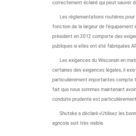
correctement éclairé qui peut sauver d
Les réglementations routières pour
fonction de la largeur de l'équipement e
président en 2012 comporte des exigenc
publiques si elles ont été fabriquées 
Les exigences du Wisconsin en matiè
certaines des exigences légales, il exi
particulièrement importantes compte ten
fait que nous sommes maintenant avoir si
conduite prudente est particulièrement
Shutske a déclaré:«Utilisez les bo
agricole soit très visible.