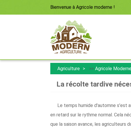
Bienvenue à
Agricole moderne
!
Agriculture
>>
Agricole Modern
La récolte tardive néce
Le temps humide d'automne s'est avé
en retard sur le rythme normal. Cela né
que la saison avance, les agriculteurs