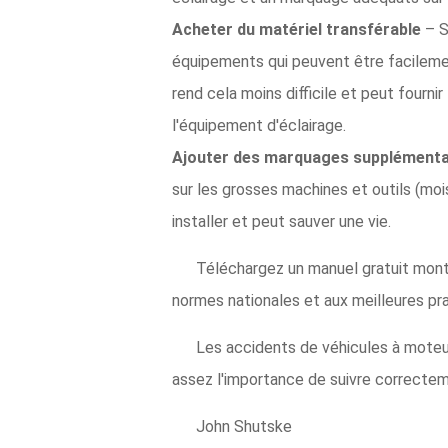
Acheter du matériel transférable
– S
équipements qui peuvent être facilemen
rend cela moins difficile et peut fourni
l'équipement d'éclairage.
Ajouter des marquages ​​supplémenta
sur les grosses machines et outils (mo
installer et peut sauver une vie.
Téléchargez un manuel gratuit montr
normes nationales et aux meilleures pra
Les accidents de véhicules à moteur
assez l'importance de suivre correcteme
John Shutske