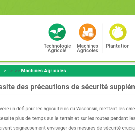
Technologie
Machines
Plantation
Agricole
Agricoles
e
> >>
Machines Agricoles
ssite des précautions de sécurité supplé
ré un défi pour les agriculteurs du Wisconsin, mettant les calen
cessite plus de temps sur le terrain et sur les routes pendant l
 doivent soigneusement envisager des mesures de sécurité cruci