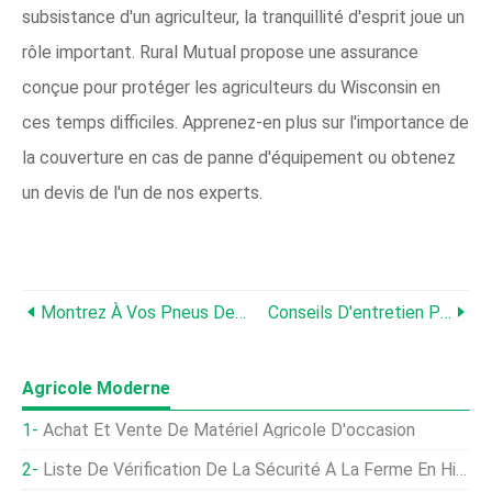
subsistance d'un agriculteur, la tranquillité d'esprit joue un
rôle important. Rural Mutual propose une assurance
conçue pour protéger les agriculteurs du Wisconsin en
ces temps difficiles. Apprenez-en plus sur l'importance de
la couverture en cas de panne d'équipement ou obtenez
un devis de l'un de nos experts.
Montrez À Vos Pneus De Ferme Un Peu De TLC
Conseils D'entretien Pour Prévenir Un Incendie De Chargeuse Compacte
Agricole Moderne
Achat Et Vente De Matériel Agricole D'occasion
Liste De Vérification De La Sécurité À La Ferme En Hiver