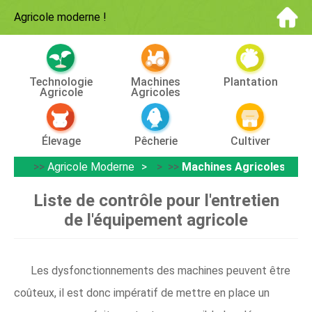
Agricole moderne
!
Technologie
Machines
Plantation
Agricole
Agricoles
Élevage
Pêcherie
Cultiver
>>
Agricole Moderne
> >>
Machines Agricoles
Liste de contrôle pour l'entretien
de l'équipement agricole
Les dysfonctionnements des machines peuvent être
coûteux, il est donc impératif de mettre en place un