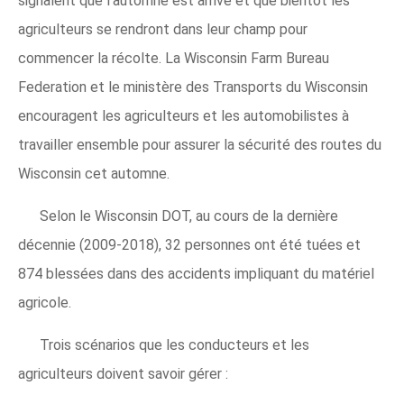
signalent que l'automne est arrivé et que bientôt les
agriculteurs se rendront dans leur champ pour
commencer la récolte. La Wisconsin Farm Bureau
Federation et le ministère des Transports du Wisconsin
encouragent les agriculteurs et les automobilistes à
travailler ensemble pour assurer la sécurité des routes du
Wisconsin cet automne.
Selon le Wisconsin DOT, au cours de la dernière
décennie (2009-2018), 32 personnes ont été tuées et
874 blessées dans des accidents impliquant du matériel
agricole.
Trois scénarios que les conducteurs et les
agriculteurs doivent savoir gérer :