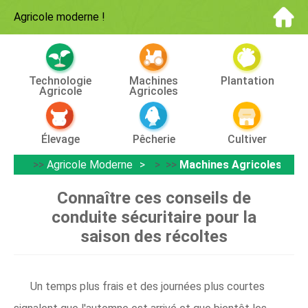
Agricole moderne
!
Technologie
Machines
Plantation
Agricole
Agricoles
Élevage
Pêcherie
Cultiver
>>
Agricole Moderne
> >>
Machines Agricoles
Connaître ces conseils de
conduite sécuritaire pour la
saison des récoltes
Un temps plus frais et des journées plus courtes