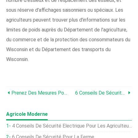
nombre d'essieux et de l'espacement des essieux, et
sous réserve d'affichages saisonniers ou spéciaux. Les
agriculteurs peuvent trouver plus d'informations sur les
limites de poids auprès du Département de l'agriculture,
du commerce et de la protection des consommateurs du
Wisconsin et du Département des transports du
Wisconsin.
Prenez Des Mesures Pour Assurer La Sécurité De L'équipement Agricole
6 Conseils De Sécurité Pour Tondre Facilement :tondre, C'est Savoir… Où Sont Vos Enfants
Agricole Moderne
4 Conseils De Sécurité Électrique Pour Les Agriculteurs
6 Conseils De Sécurité Pour La Ferme