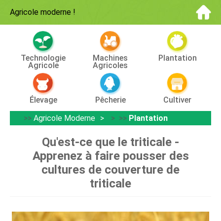
Agricole moderne
!
Technologie
Machines
Plantation
Agricole
Agricoles
Élevage
Pêcherie
Cultiver
>>
Agricole Moderne
> >>
Plantation
Qu'est-ce que le triticale -
Apprenez à faire pousser des
cultures de couverture de
triticale