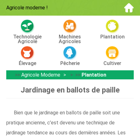
Agricole moderne
!
Technologie
Machines
Plantation
Agricole
Agricoles
Élevage
Pêcherie
Cultiver
>>
Agricole Moderne
> >>
Plantation
Jardinage en ballots de paille
Bien que le jardinage en ballots de paille soit une
pratique ancienne, c'est devenu une technique de
jardinage tendance au cours des dernières années. Les