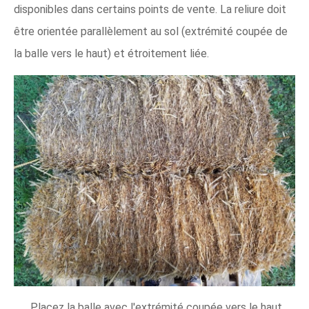
disponibles dans certains points de vente. La reliure doit
être orientée parallèlement au sol (extrémité coupée de
la balle vers le haut) et étroitement liée.
Placez la balle avec l'extrémité coupée vers le haut.