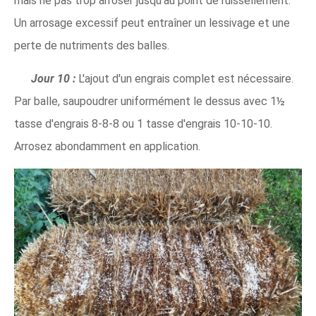
mais ne pas trop arroser jusqu'au point de ruissellement.
Un arrosage excessif peut entraîner un lessivage et une
perte de nutriments des balles.
Jour 10 :
L'ajout d'un engrais complet est nécessaire.
Par balle, saupoudrer uniformément le dessus avec 1½
tasse d'engrais 8-8-8 ou 1 tasse d'engrais 10-10-10.
Arrosez abondamment en application.