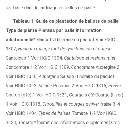
par balle dans le jardinage en balles de paille.
Tableau 1. Guide de plantation de ballots de paille
Type de plante
Plantes par balle
Information
additionnelle*
Haricots Itinéraire du paquet Voir HGIC
1302,
Haricots mange-tout de type buisson et poteau
Cantaloup 1 Voir HGIC 1304,
Cantaloup et melons miel
Concombre 1-2 Voir HGIC 1309,
Concombre
Aubergine 2
Voir HGIC 1310,
Aubergine
Salade Itinéraire du paquet
Voir HGIC 1312,
Salade
Poivrons 2 Voir HGIC 1316,
Poivre
Courge (été) 1 Voir HGIC 1321,
Courge d'été
Courge (hiver)
1 Voir HGIC 1318,
Citrouilles et courges d'hiver
fraise 3-4
Voir HGIC 1404,
Types de fraises
Tomate 1-2 Voir HGIC
1323,
Tomate
*fournit des informations supplémentaires