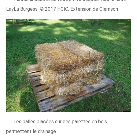
LayLa Burgess, © 2017 HGIC, Extension de Clemson
Les balles placées sur des palettes en bois
permettent le drainage.