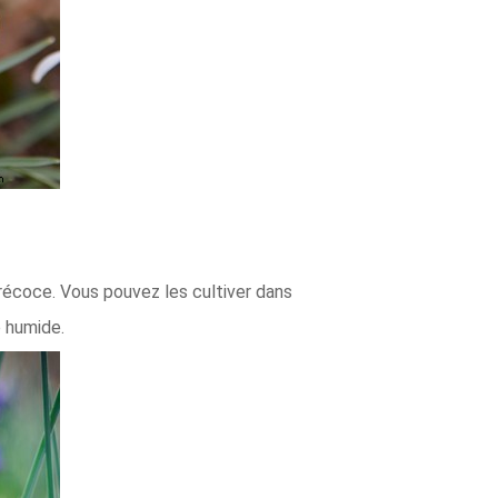
récoce. Vous pouvez les cultiver dans
p humide.