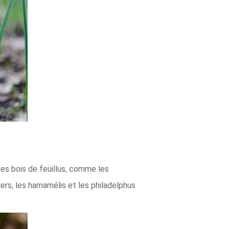
les bois de feuillus, comme les
lers, les hamamélis et les philadelphus