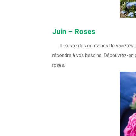
Juin – Roses
Il existe des centaines de variétés
répondre à vos besoins. Découvrez-en p
roses.