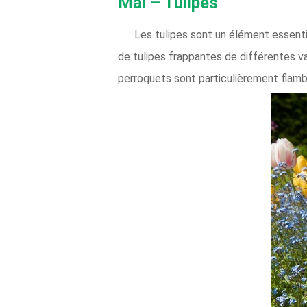
Mai – Tulipes
Les tulipes sont un élément essenti
de tulipes frappantes de différentes va
perroquets sont particulièrement flamb