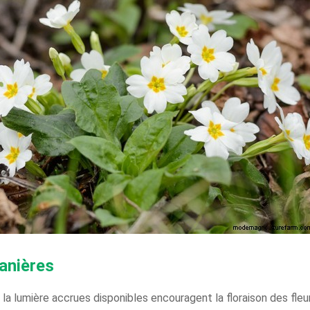
tanières
t la lumière accrues disponibles encouragent la floraison des fleu