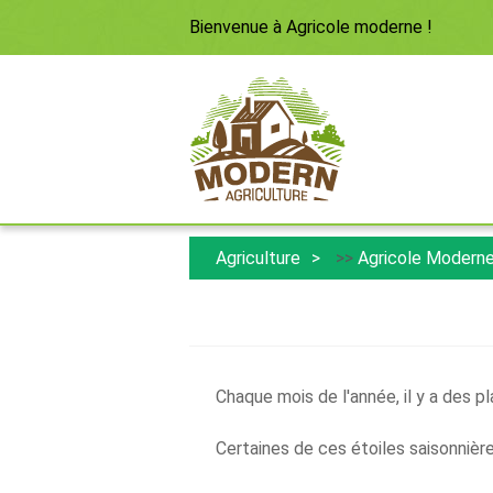
Bienvenue à
Agricole moderne
!
Agriculture
>>
Agricole Modern
Chaque mois de l'année, il y a des p
Certaines de ces étoiles saisonnières