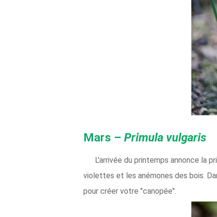
Mars –
Primula vulgaris
L'arrivée du printemps annonce la pr
violettes et les anémones des bois. Dan
pour créer votre "canopée".