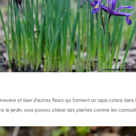
imevère et bien d'autres fleurs qui forment un tapis coloré dans 
s le jardin, vous pouvez utiliser des plantes comme les cornouil