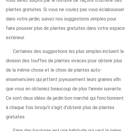
vous serez surpris par le nombre de façons d'obtenir des
plantes gratuites. Si vous ne voulez pas vous éclabousser
dans votre jardin, suivez nos suggestions simples pour
faire pousser plus de plantes gratuites dans votre espace
extérieur.
Certaines des suggestions les plus simples incluent la
division des touffes de plantes vivaces pour obtenir plus
de la même chose et le choix de plantes auto-
ensemencées qui jettent joyeusement leurs graines afin
que vous en obteniez beaucoup de plus l'année suivante.
Ce sont deux idées de jardin bon marché qui fonctionnent
à chaque fois lorsqu'il s'agit d'obtenir plus de plantes
gratuites.
Faire des boutures est une habitude qui vaut la peine