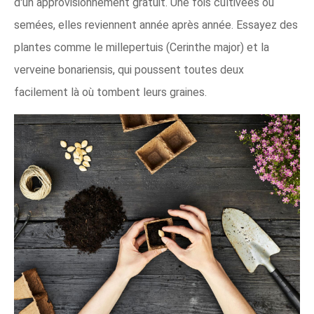
d'un approvisionnement gratuit. Une fois cultivées ou
semées, elles reviennent année après année. Essayez des
plantes comme le millepertuis (Cerinthe major) et la
verveine bonariensis, qui poussent toutes deux
facilement là où tombent leurs graines.