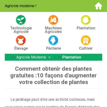
Agricole moderne
!
Technologie
Machines
Plantation
Agricole
Agricoles
Élevage
Pêcherie
Cultiver
>>
Agricole Moderne
> >>
Plantation
Comment obtenir des plantes
gratuites :10 façons d'augmenter
votre collection de plantes
Le jardinage peut être une activité coûteuse, mais