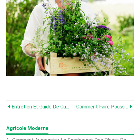
Entretien Et Guide De Culture Des Rosiers Grimpants :pour Une Floraison Estivale Imbattable
Comment Faire Pousser De L'herbe Avec Des Chiens :5 Conseils Pour Protéger Votre Pelouse Des Animaux Domestiques
Agricole Moderne