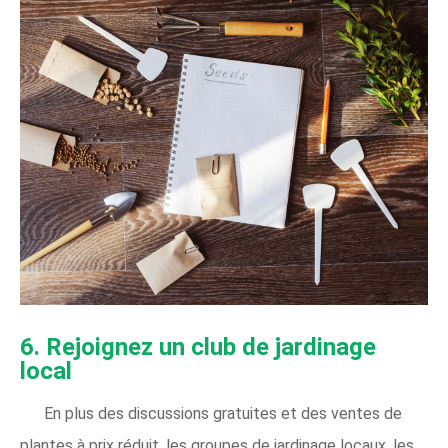
6. Rejoignez un club de jardinage
local
En plus des discussions gratuites et des ventes de
plantes à prix réduit, les groupes de jardinage locaux, les