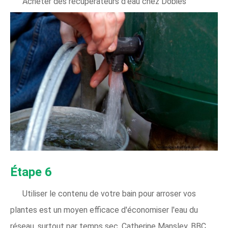
Acheter des récupérateurs d'eau chez Dobies
Étape 6
Utiliser le contenu de votre bain pour arroser vos
plantes est un moyen efficace d'économiser l'eau du
réseau, surtout par temps sec. Catherine Mansley, BBC