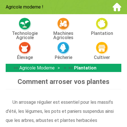
Agricole moderne
!
Technologie
Machines
Plantation
Agricole
Agricoles
Élevage
Pêcherie
Cultiver
>>
Agricole Moderne
> >>
Plantation
Comment arroser vos plantes
Un arrosage régulier est essentiel pour les massifs
d'été, les légumes, les pots et paniers suspendus ainsi
que les arbres, arbustes et plantes herbacées