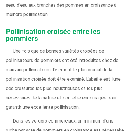
seau d'eau aux branches des pommes en croissance à
moindre pollinisation.
Pollinisation croisée entre les
pommiers
Une fois que de bonnes variétés croisées de
pollinisateurs de pommiers ont été introduites chez de
mauvais pollinisateurs, l'élément le plus crucial de la
pollinisation croisée doit être examiné. L'abeille est l'une
des créatures les plus industrieuses et les plus
nécessaires de la nature et doit être encouragée pour
garantir une excellente pollinisation.
Dans les vergers commerciaux, un minimum d'une
ruche par acre de pommiers en croissance est nécessaire.