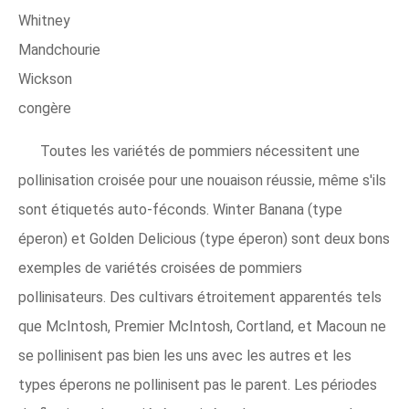
Whitney
Mandchourie
Wickson
congère
Toutes les variétés de pommiers nécessitent une
pollinisation croisée pour une nouaison réussie, même s'ils
sont étiquetés auto-féconds. Winter Banana (type
éperon) et Golden Delicious (type éperon) sont deux bons
exemples de variétés croisées de pommiers
pollinisateurs. Des cultivars étroitement apparentés tels
que McIntosh, Premier McIntosh, Cortland, et Macoun ne
se pollinisent pas bien les uns avec les autres et les
types éperons ne pollinisent pas le parent. Les périodes