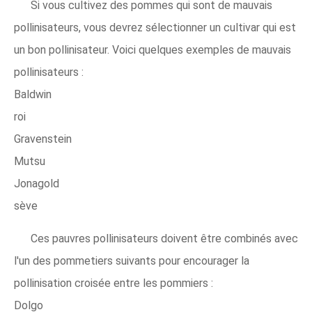
Si vous cultivez des pommes qui sont de mauvais
pollinisateurs, vous devrez sélectionner un cultivar qui est
un bon pollinisateur. Voici quelques exemples de mauvais
pollinisateurs :
Baldwin
roi
Gravenstein
Mutsu
Jonagold
sève
Ces pauvres pollinisateurs doivent être combinés avec
l'un des pommetiers suivants pour encourager la
pollinisation croisée entre les pommiers :
Dolgo