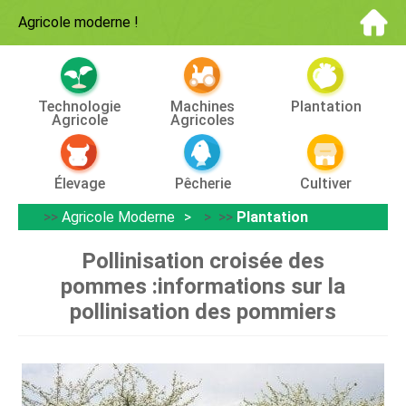
Agricole moderne
!
Technologie
Machines
Plantation
Agricole
Agricoles
Élevage
Pêcherie
Cultiver
>>
Agricole Moderne
> >>
Plantation
Pollinisation croisée des
pommes :informations sur la
pollinisation des pommiers