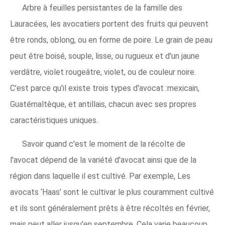
Arbre à feuilles persistantes de la famille des
Lauracées, les avocatiers portent des fruits qui peuvent
être ronds, oblong, ou en forme de poire. Le grain de peau
peut être boisé, souple, lisse, ou rugueux et d'un jaune
verdâtre, violet rougeâtre, violet, ou de couleur noire.
C'est parce qu'il existe trois types d'avocat :mexicain,
Guatémaltèque, et antillais, chacun avec ses propres
caractéristiques uniques.
Savoir quand c'est le moment de la récolte de
l'avocat dépend de la variété d'avocat ainsi que de la
région dans laquelle il est cultivé. Par exemple, Les
avocats ‘Haas’ sont le cultivar le plus couramment cultivé
et ils sont généralement prêts à être récoltés en février,
mais peut aller jusqu'en septembre. Cela varie beaucoup