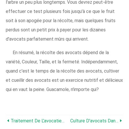
l'arbre un peu plus longtemps. Vous devrez peut-être
effectuer ce test plusieurs fois jusqu'à ce que le fruit
soit à son apogée pour la récolte, mais quelques fruits
perdus sont un petit prix à payer pour les dizaines
d'avocats parfaitement mûrs qui arrivent.
En résumé, la récolte des avocats dépend de la
variété, Couleur, Taille, et la fermeté. Indépendamment,
quand c'est le temps de la récolte des avocats, cultiver
et cueillir des avocats est un exercice nutritif et délicieux
qui en vaut la peine. Guacamole, n'importe qui?
Traitement De L'avocatier - Ravageurs Et Maladies D'un Avocatier
Culture D'avocats Dans Des Conteneurs Et Soins Des Plantes D'avocat À L'intérieur