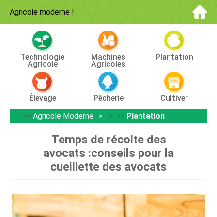
Agricole moderne
!
Technologie
Machines
Plantation
Agricole
Agricoles
Élevage
Pêcherie
Cultiver
>>
Agricole Moderne
> >>
Plantation
Temps de récolte des
avocats :conseils pour la
cueillette des avocats