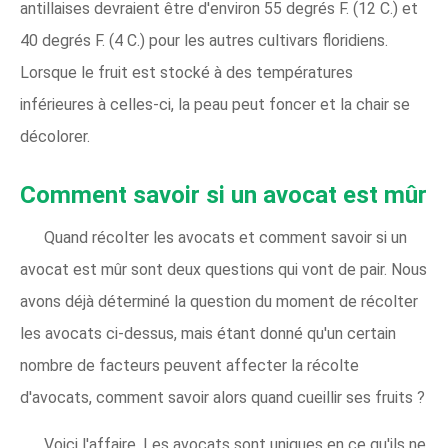
antillaises devraient être d'environ 55 degrés F. (12 C.) et
40 degrés F. (4 C.) pour les autres cultivars floridiens.
Lorsque le fruit est stocké à des températures
inférieures à celles-ci, la peau peut foncer et la chair se
décolorer.
Comment savoir si un avocat est mûr
Quand récolter les avocats et comment savoir si un
avocat est mûr sont deux questions qui vont de pair. Nous
avons déjà déterminé la question du moment de récolter
les avocats ci-dessus, mais étant donné qu'un certain
nombre de facteurs peuvent affecter la récolte
d'avocats, comment savoir alors quand cueillir ses fruits ?
Voici l'affaire. Les avocats sont uniques en ce qu'ils ne