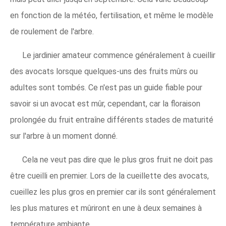
en fonction de la météo, fertilisation, et même le modèle
de roulement de l'arbre.
Le jardinier amateur commence généralement à cueillir
des avocats lorsque quelques-uns des fruits mûrs ou
adultes sont tombés. Ce n'est pas un guide fiable pour
savoir si un avocat est mûr, cependant, car la floraison
prolongée du fruit entraîne différents stades de maturité
sur l'arbre à un moment donné.
Cela ne veut pas dire que le plus gros fruit ne doit pas
être cueilli en premier. Lors de la cueillette des avocats,
cueillez les plus gros en premier car ils sont généralement
les plus matures et mûriront en une à deux semaines à
température ambiante.