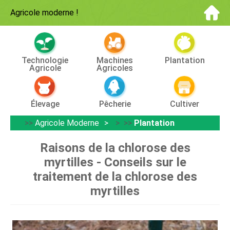
Agricole moderne
!
Technologie
Machines
Plantation
Agricole
Agricoles
Élevage
Pêcherie
Cultiver
>>
Agricole Moderne
> >>
Plantation
Raisons de la chlorose des
myrtilles - Conseils sur le
traitement de la chlorose des
myrtilles