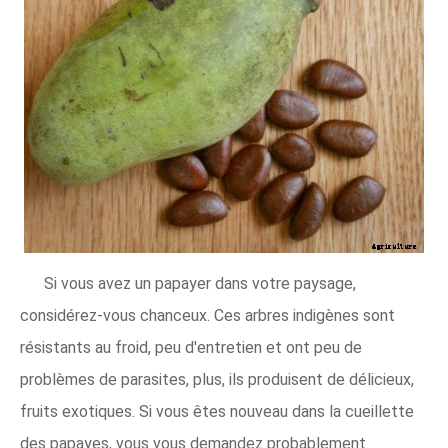
Si vous avez un papayer dans votre paysage,
considérez-vous chanceux. Ces arbres indigènes sont
résistants au froid, peu d'entretien et ont peu de
problèmes de parasites, plus, ils produisent de délicieux,
fruits exotiques. Si vous êtes nouveau dans la cueillette
des papayes, vous vous demandez probablement