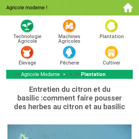
Agricole moderne
!
Technologie
Machines
Plantation
Agricole
Agricoles
Élevage
Pêcherie
Cultiver
>>
Agricole Moderne
> >>
Plantation
Entretien du citron et du
basilic :comment faire pousser
des herbes au citron et au basilic