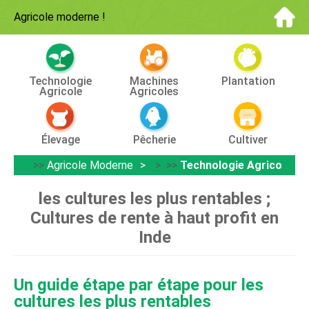
Agricole moderne
!
Technologie
Machines
Plantation
Agricole
Agricoles
Élevage
Pêcherie
Cultiver
>>
Agricole Moderne
> >>
Technologie Agricole
les cultures les plus rentables ;
Cultures de rente à haut profit en
Inde
Un guide étape par étape pour les
cultures les plus rentables