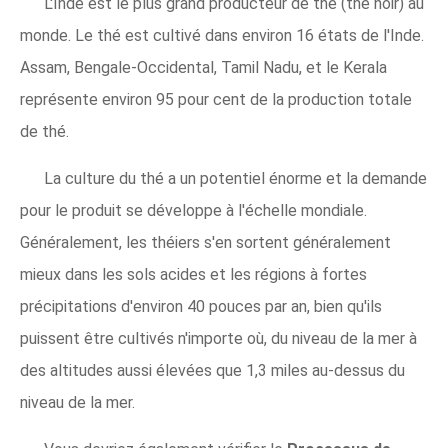
L'Inde est le plus grand producteur de thé (thé noir) au
monde. Le thé est cultivé dans environ 16 états de l'Inde.
Assam, Bengale-Occidental, Tamil Nadu, et le Kerala
représente environ 95 pour cent de la production totale
de thé.
La culture du thé a un potentiel énorme et la demande
pour le produit se développe à l'échelle mondiale.
Généralement, les théiers s'en sortent généralement
mieux dans les sols acides et les régions à fortes
précipitations d'environ 40 pouces par an, bien qu'ils
puissent être cultivés n'importe où, du niveau de la mer à
des altitudes aussi élevées que 1,3 miles au-dessus du
niveau de la mer.