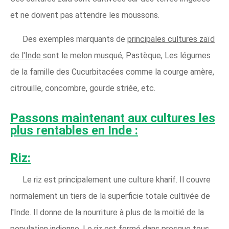
et ne doivent pas attendre les moussons.
Des exemples marquants de
principales cultures zaïd
de l'Inde
sont le melon musqué, Pastèque, Les légumes
de la famille des Cucurbitacées comme la courge amère,
citrouille, concombre, gourde striée, etc.
Passons maintenant aux cultures les
plus rentables en Inde :
Riz:
Le riz est principalement une culture kharif. Il couvre
normalement un tiers de la superficie totale cultivée de
l'Inde. Il donne de la nourriture à plus de la moitié de la
population indienne. Le riz est formé dans presque tous