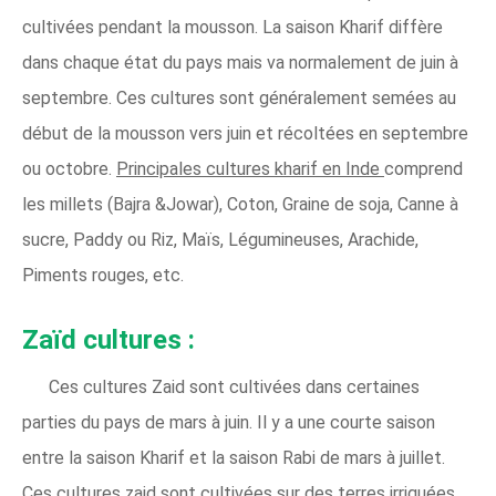
cultivées pendant la mousson. La saison Kharif diffère
dans chaque état du pays mais va normalement de juin à
septembre. Ces cultures sont généralement semées au
début de la mousson vers juin et récoltées en septembre
ou octobre.
Principales cultures kharif en Inde
comprend
les millets (Bajra &Jowar), Coton, Graine de soja, Canne à
sucre, Paddy ou Riz, Maïs, Légumineuses, Arachide,
Piments rouges, etc.
Zaïd cultures :
Ces cultures Zaid sont cultivées dans certaines
parties du pays de mars à juin. Il y a une courte saison
entre la saison Kharif et la saison Rabi de mars à juillet.
Ces cultures zaid sont cultivées sur des terres irriguées