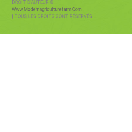
DROIT D'AUTEUR ©
Www.modernagriculturefarm.com
| TOUS LES DROITS SONT RÉSERVÉS