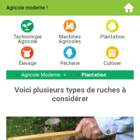
Agricole moderne
!
Technologie
Machines
Plantation
Agricole
Agricoles
Élevage
Pêcherie
Cultiver
>>
Agricole Moderne
> >>
Plantation
Voici plusieurs types de ruches à
considérer