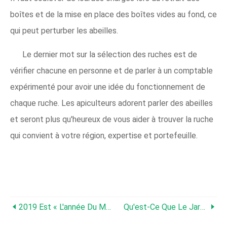
boîtes et de la mise en place des boîtes vides au fond, ce
qui peut perturber les abeilles.
Le dernier mot sur la sélection des ruches est de
vérifier chacune en personne et de parler à un comptable
expérimenté pour avoir une idée du fonctionnement de
chaque ruche. Les apiculteurs adorent parler des abeilles
et seront plus qu'heureux de vous aider à trouver la ruche
qui convient à votre région, expertise et portefeuille.
2019 Est « L'année Du Muflier »
Qu'est-Ce Que Le Jardinage Au Pied Carré Et Devriez-Vous L'essayer Ce Printemps?