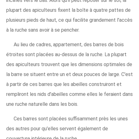
inclinés vers le bas. Alors qu'il peut reposer sur le sol, la
plupart des apiculteurs fixent la boîte à quatre pattes de
plusieurs pieds de haut, ce qui facilite grandement l'accès
à la ruche sans avoir à se pencher.
Au lieu de cadres, appartement, des barres de bois
étroites sont placées au-dessus de la ruche. La plupart
des apiculteurs trouvent que les dimensions optimales de
la barre se situent entre un et deux pouces de large. C'est
à partir de ces barres que les abeilles construiront et
rempliront les nids d'abeilles comme elles le feraient dans
une ruche naturelle dans les bois.
Ces barres sont placées suffisamment près les unes
des autres pour qu'elles servent également de
couverture intérieure de la ruche.