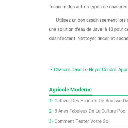
fusarium des autres types de chancres p
Utilisez un bon assainissement lors 
une solution d'eau de Javel à 10 pour c
désinfectant. Nettoyer, rincer, et séch
Agricole Moderne
Cultiver Des Haricots De Brousse Dans Des Pots
8 Ânes Fabuleux De La Culture Pop
Comment Tester Votre Sol