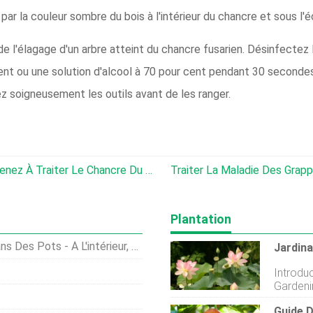
ar la couleur sombre du bois à l'intérieur du chancre et sous l'
de l'élagage d'un arbre atteint du chancre fusarien. Désinfectez 
ent ou une solution d'alcool à 70 pour cent pendant 30 secondes
ez soigneusement les outils avant de les ranger.
Chancre Dans Le Noyer Cendré :Apprenez À Traiter Le Chancre Du Noyer Cendré
Traiter La Maladie Des Grappes De 
Plantation
 - À L'intérieur, Terrasse, Balcon
Introdu
Gardenin
jardinie
Guide D
aujourdh