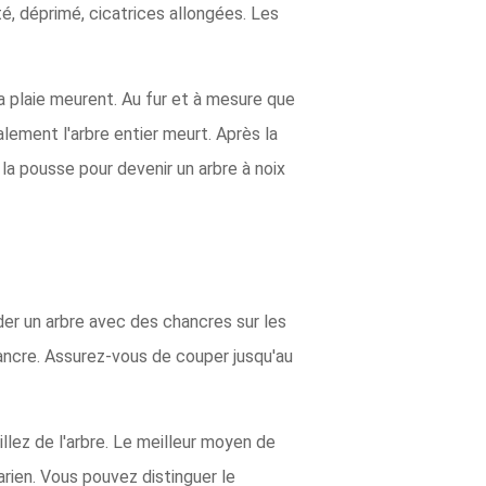
té, déprimé, cicatrices allongées. Les
a plaie meurent. Au fur et à mesure que
alement l'arbre entier meurt. Après la
 la pousse pour devenir un arbre à noix
ider un arbre avec des chancres sur les
ncre. Assurez-vous de couper jusqu'au
llez de l'arbre. Le meilleur moyen de
arien. Vous pouvez distinguer le