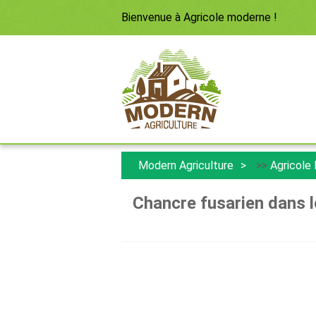
Bienvenue à
Agricole moderne
!
Modern Agriculture
>>
Agricole
Chancre fusarien dans le