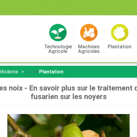
Technologie
Machines
Plantation
Agricole
Agricoles
 Moderne
> >>
Plantation
s noix - En savoir plus sur le traitement
fusarien sur les noyers