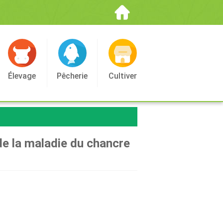
Élevage
Pêcherie
Cultiver
 de la maladie du chancre