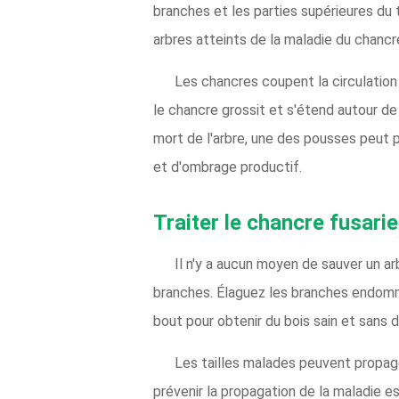
branches et les parties supérieures du 
arbres atteints de la maladie du chanc
Les chancres coupent la circulation 
le chancre grossit et s'étend autour de 
mort de l'arbre, une des pousses peut p
et d'ombrage productif.
Traiter le chancre fusari
Il n'y a aucun moyen de sauver un ar
branches. Élaguez les branches endomm
bout pour obtenir du bois sain et sans 
Les tailles malades peuvent propage
prévenir la propagation de la maladie e