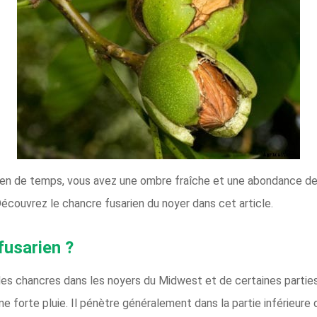
rien de temps, vous avez une ombre fraîche et une abondance de
Découvrez le chancre fusarien du noyer dans cet article.
fusarien ?
 chancres dans les noyers du Midwest et de certaines parties de
ne forte pluie. Il pénètre généralement dans la partie inférieure d