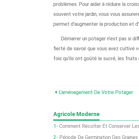
problèmes. Pour aider à réduire la crois
souvent votre jardin, vous vous assurer
permet d'augmenter la production et d'a
Démarrer un potager n'est pas si diff
fierté de savoir que vous avez cultivé
fois qu'ils ont goûté le sucré, les fruits d
L'aménagement De Votre Potager
Agricole Moderne
Comment Récolter Et Conserver Les
Période De Germination Des Graines De