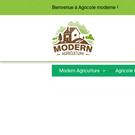
Bienvenue à
Agricole moderne
!
Modern Agriculture
>>
Agricole