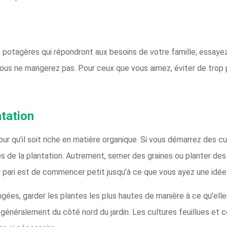
 potagères qui répondront aux besoins de votre famille; essayez 
ous ne mangerez pas. Pour ceux que vous aimez, éviter de trop 
ntation
r qu'il soit riche en matière organique. Si vous démarrez des cultu
s de la plantation. Autrement, semer des graines ou planter des
r pari est de commencer petit jusqu'à ce que vous ayez une idée
gées, garder les plantes les plus hautes de manière à ce qu'elle
 généralement du côté nord du jardin. Les cultures feuillues et 