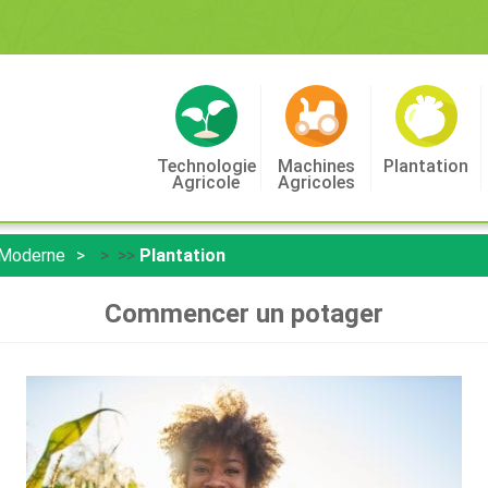
Technologie
Machines
Plantation
Agricole
Agricoles
 Moderne
> >>
Plantation
Commencer un potager