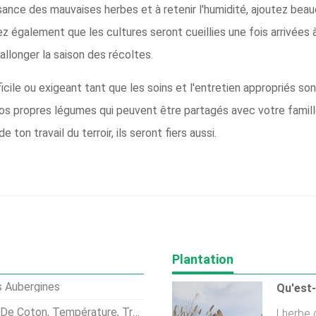
sance des mauvaises herbes et à retenir l'humidité, ajoutez beaucou
ez également que les cultures seront cueillies une fois arrivées 
llonger la saison des récoltes.
icile ou exigeant tant que les soins et l'entretien appropriés son
 vos propres légumes qui peuvent être partagés avec votre famil
e ton travail du terroir, ils seront fiers aussi.
Plantation
 Aubergines
 Coton, Température, Traiter
Lherbe 