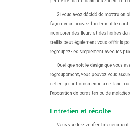
peut être planté dans des zones d'ombr
Si vous avez décidé de mettre en pl
façon, vous pouvez facilement le contou
incorporer des fleurs et des herbes dans
treillis peut également vous offrir la 
regroupez-les simplement avec les plus 
Quel que soit le design que vous ave
regroupement, vous pouvez vous assurer 
celles qui ont commencé à se faner ou 
l'apparition de parasites ou de maladie
Entretien et récolte
Vous voudrez vérifier fréquemment vo