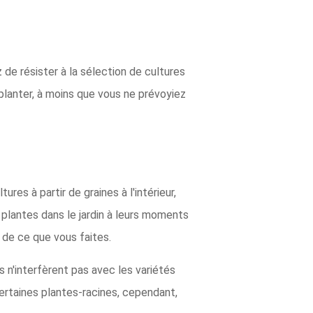
de résister à la sélection de cultures
planter, à moins que vous ne prévoyiez
res à partir de graines à l'intérieur,
 plantes dans le jardin à leurs moments
 de ce que vous faites.
s n'interfèrent pas avec les variétés
certaines plantes-racines, cependant,