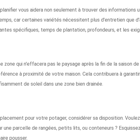
r planifier vous aidera non seulement à trouver des informations 
emps, car certaines variétés nécessitent plus d'entretien que d
lantes spécifiques, temps de plantation, profondeurs, et les ex
zone qui n'effacera pas le paysage après la fin de la saison de 
férence à proximité de votre maison. Cela contribuera à garantir
ffisamment de soleil dans une zone bien drainée.
placement pour votre potager, considérer sa disposition. Voulez-
ur une parcelle de rangées, petits lits, ou conteneurs ? Esquis
aire pousser.