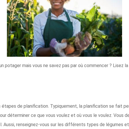
un potager mais vous ne savez pas par où commencer ? Lisez la s
tapes de planification. Typiquement, la planification se fait pe
ur déterminer ce que vous voulez et où vous le voulez. Vous dev
ol. Aussi, renseignez-vous sur les différents types de légumes et