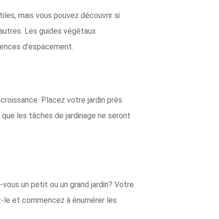
utiles, mais vous pouvez découvrir si
'autres. Les guides végétaux
igences d'espacement.
croissance. Placez votre jardin près
 que les tâches de jardinage ne seront
vous un petit ou un grand jardin? Votre
sez-le et commencez à énumérer les