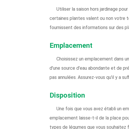
Utiliser la saison hors jardinage pou
certaines plantes valent ou non votre t
fournissent des informations sur des p
Emplacement
Choisissez un emplacement dans une 
d'une source d'eau abondante et de pré
pas annulées. Assurez-vous qu'il y a su
Disposition
Une fois que vous avez établi un em
emplacement laisse-t-il de la place po
types de légumes que vous souhaitez f