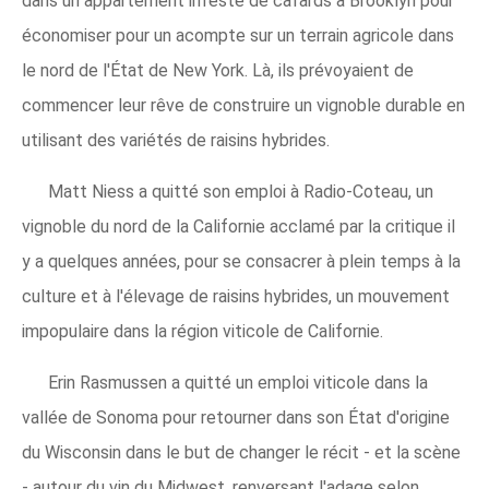
dans un appartement infesté de cafards à Brooklyn pour
économiser pour un acompte sur un terrain agricole dans
le nord de l'État de New York. Là, ils prévoyaient de
commencer leur rêve de construire un vignoble durable en
utilisant des variétés de raisins hybrides.
Matt Niess a quitté son emploi à Radio-Coteau, un
vignoble du nord de la Californie acclamé par la critique il
y a quelques années, pour se consacrer à plein temps à la
culture et à l'élevage de raisins hybrides, un mouvement
impopulaire dans la région viticole de Californie.
Erin Rasmussen a quitté un emploi viticole dans la
vallée de Sonoma pour retourner dans son État d'origine
du Wisconsin dans le but de changer le récit - et la scène
- autour du vin du Midwest, renversant l'adage selon