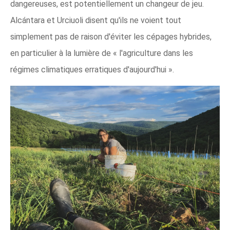
dangereuses, est potentiellement un changeur de jeu.
Alcántara et Urciuoli disent qu'ils ne voient tout
simplement pas de raison d'éviter les cépages hybrides,
en particulier à la lumière de « l'agriculture dans les
régimes climatiques erratiques d'aujourd'hui ».