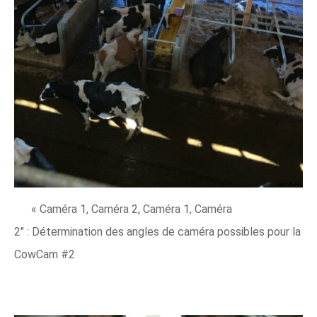
« Caméra 1, Caméra 2, Caméra 1, Caméra
2" : Détermination des angles de caméra possibles pour la
CowCam #2