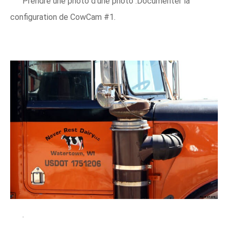
Prendre une photo d'une photo :Documenter la
configuration de CowCam #1.
.