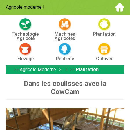
Agricole moderne
!
Technologie
Machines
Plantation
Agricole
Agricoles
Élevage
Pêcherie
Cultiver
>>
Agricole Moderne
> >>
Plantation
Dans les coulisses avec la
CowCam