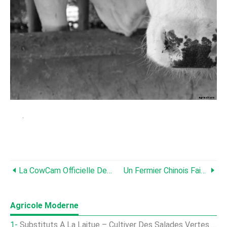
.
La CowCam Officielle De ModFarm
Un Fermier Chinois Fait Voler Des Cochons
Agricole Moderne
Substituts À La Laitue – Cultiver Des Salades Vertes Alternatives