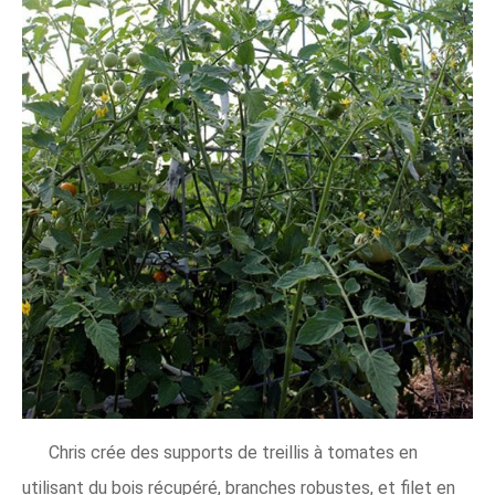
Chris crée des supports de treillis à tomates en
utilisant du bois récupéré, branches robustes, et filet en