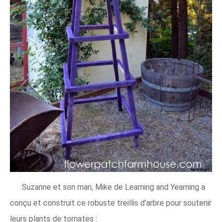
Suzanne et son mari, Mike de Learning and Yearning a
conçu et construit ce robuste treillis d'arbre pour soutenir
leurs plants de tomates :