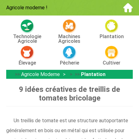
Agricole moderne
!
Technologie
Machines
Plantation
Agricole
Agricoles
Élevage
Pêcherie
Cultiver
>>
Agricole Moderne
> >>
Plantation
9 idées créatives de treillis de
tomates bricolage
Un treillis de tomate est une structure autoportante
généralement en bois ou en métal qui est utilisée pour