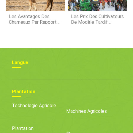
Les Avantages Des
Les Prix Des Cultivateurs
Chameaux Par Rapport
De Modèle Tardif
Aux Autres Animaux
Augmentent
D'élevage
Langue
Plantation
Technologie Agricole
Machines Agricoles
Plantation