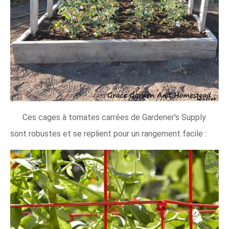
Ces cages à tomates carrées de Gardener's Supply
sont robustes et se replient pour un rangement facile :