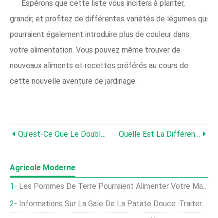
Espérons que cette liste vous incitera à planter,
grandir, et profitez de différentes variétés de légumes qui
pourraient également introduire plus de couleur dans
votre alimentation. Vous pouvez même trouver de
nouveaux aliments et recettes préférés au cours de
cette nouvelle aventure de jardinage.
Qu'est-Ce Que Le Double Creusement Dans Un Jardin ?
Quelle Est La Différence Entre Terreau Et Terreau ?
Agricole Moderne
Les Pommes De Terre Pourraient Alimenter Votre Maison Et Nourrir Votre Famille Aussi
Informations Sur La Gale De La Patate Douce :traiter Les Patates Douces Avec La Gale