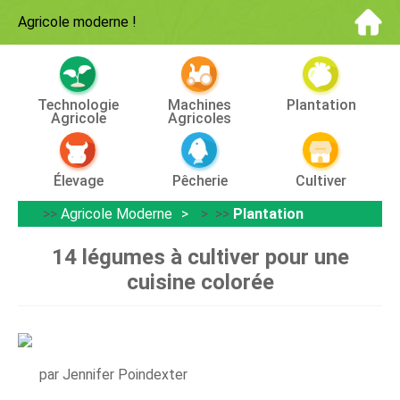
Agricole moderne
!
Technologie
Machines
Plantation
Agricole
Agricoles
Élevage
Pêcherie
Cultiver
>>
Agricole Moderne
> >>
Plantation
14 légumes à cultiver pour une
cuisine colorée
par Jennifer Poindexter