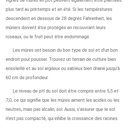
vignes de mûres en pot peuvent également être plantées
plus tard au printemps et en été. Si les températures
descendent en dessous de 28 degrés Fahrenheit, les
mûriers doivent être protégés en recouvrant leurs
roseaux, ou le fruit peut être endommagé.
Les mûres ont besoin du bon type de sol et d'un bon
endroit pour pousser. Trouvez un terrain de culture bien
ensoleillé et au sol argileux ou sableux bien drainé jusqu'à
60 cm de profondeur.
Le niveau de pH du sol doit être compris entre 5,5 et
7,0, ce qui signifie que les mûres aiment les acides ou les
neutres, mais pas alcalin, sol. Aussi, s'assurer que le sol
n'est pas compacté, qui inhibe la croissance des racines.