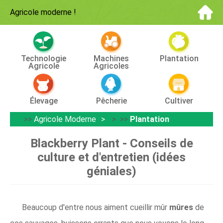
Agricole moderne
!
Technologie
Machines
Plantation
Agricole
Agricoles
Élevage
Pêcherie
Cultiver
>>
Agricole Moderne
> >>
Plantation
Blackberry Plant - Conseils de
culture et d'entretien (idées
géniales)
Beaucoup d'entre nous aiment cueillir mûr
mûres
de