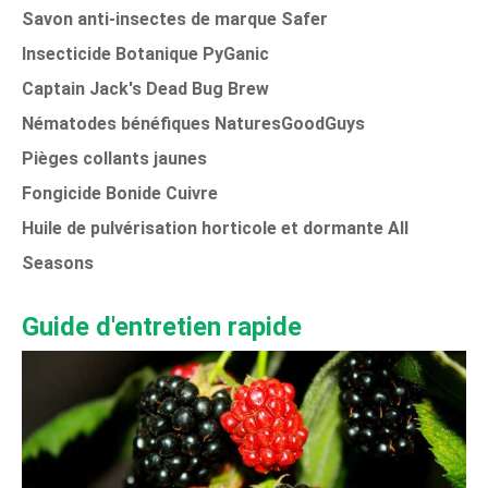
Savon anti-insectes de marque Safer
Insecticide Botanique PyGanic
Captain Jack's Dead Bug Brew
Nématodes bénéfiques NaturesGoodGuys
Pièges collants jaunes
Fongicide Bonide Cuivre
Huile de pulvérisation horticole et dormante All
Seasons
Guide d'entretien rapide