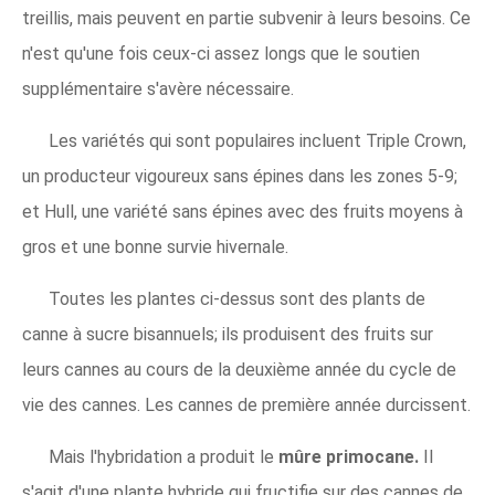
treillis, mais peuvent en partie subvenir à leurs besoins. Ce
n'est qu'une fois ceux-ci assez longs que le soutien
supplémentaire s'avère nécessaire.
Les variétés qui sont populaires incluent Triple Crown,
un producteur vigoureux sans épines dans les zones 5-9;
et Hull, une variété sans épines avec des fruits moyens à
gros et une bonne survie hivernale.
Toutes les plantes ci-dessus sont des plants de
canne à sucre bisannuels; ils produisent des fruits sur
leurs cannes au cours de la deuxième année du cycle de
vie des cannes. Les cannes de première année durcissent.
Mais l'hybridation a produit le
mûre primocane.
Il
s'agit d'une plante hybride qui fructifie sur des cannes de