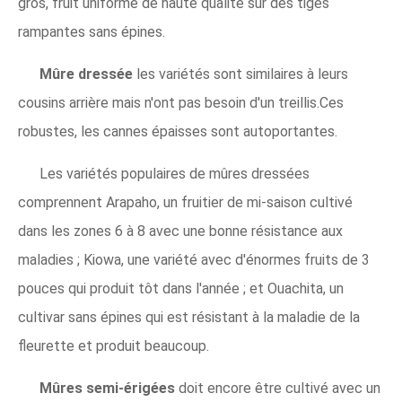
gros, fruit uniforme de haute qualité sur des tiges
rampantes sans épines.
Mûre dressée
les variétés sont similaires à leurs
cousins ​​​​arrière mais n'ont pas besoin d'un treillis.Ces
robustes, les cannes épaisses sont autoportantes.
Les variétés populaires de mûres dressées
comprennent Arapaho, un fruitier de mi-saison cultivé
dans les zones 6 à 8 avec une bonne résistance aux
maladies ; Kiowa, une variété avec d'énormes fruits de 3
pouces qui produit tôt dans l'année ; et Ouachita, un
cultivar sans épines qui est résistant à la maladie de la
fleurette et produit beaucoup.
Mûres semi-érigées
doit encore être cultivé avec un