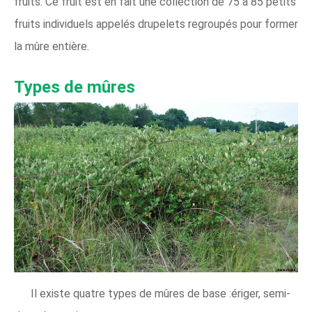
fruits. Ce fruit est en fait une collection de 75 à 85 petits
fruits individuels appelés drupelets regroupés pour former
la mûre entière.
Types de mûres
Il existe quatre types de mûres de base :ériger, semi-