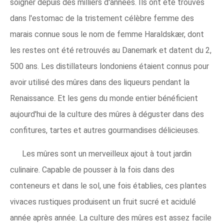
soigner depuis des milliers d'années. Ils ont été trouvés
dans l'estomac de la tristement célèbre femme des
marais connue sous le nom de femme Haraldskær, dont
les restes ont été retrouvés au Danemark et datent du 2,
500 ans. Les distillateurs londoniens étaient connus pour
avoir utilisé des mûres dans des liqueurs pendant la
Renaissance. Et les gens du monde entier bénéficient
aujourd'hui de la culture des mûres à déguster dans des
confitures, tartes et autres gourmandises délicieuses.
Les mûres sont un merveilleux ajout à tout jardin
culinaire. Capable de pousser à la fois dans des
conteneurs et dans le sol, une fois établies, ces plantes
vivaces rustiques produisent un fruit sucré et acidulé
année après année. La culture des mûres est assez facile