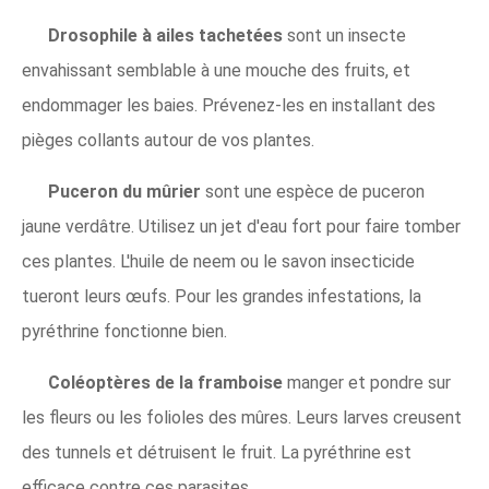
Drosophile à ailes tachetées
sont un insecte
envahissant semblable à une mouche des fruits, et
endommager les baies. Prévenez-les en installant des
pièges collants autour de vos plantes.
Puceron du mûrier
sont une espèce de puceron
jaune verdâtre. Utilisez un jet d'eau fort pour faire tomber
ces plantes. L'huile de neem ou le savon insecticide
tueront leurs œufs. Pour les grandes infestations, la
pyréthrine fonctionne bien.
Coléoptères de la framboise
manger et pondre sur
les fleurs ou les folioles des mûres. Leurs larves creusent
des tunnels et détruisent le fruit. La pyréthrine est
efficace contre ces parasites.