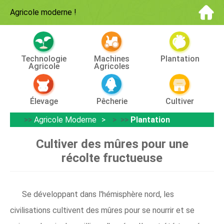
Agricole moderne
!
Technologie
Machines
Plantation
Agricole
Agricoles
Élevage
Pêcherie
Cultiver
>>
Agricole Moderne
> >>
Plantation
Cultiver des mûres pour une
récolte fructueuse
Se développant dans l'hémisphère nord, les
civilisations cultivent des mûres pour se nourrir et se